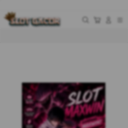
Skip
to
content
Cari
Troli
Login
Navigation
Buka Info Lebih Lanjut