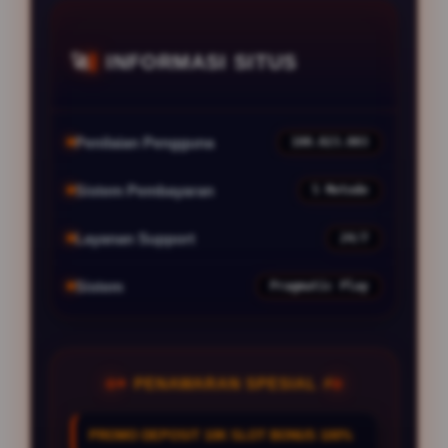
INFORMASI SITUS
Penilaian Pengguna
100.023.003
Sistem Pembayaran
5 Metode
Layanan Support
24/7
Sistem
Pragmatic Play
PENAWARAN SPESIAL
PROMO DEPOSIT 10K SLOT BONUS 100%