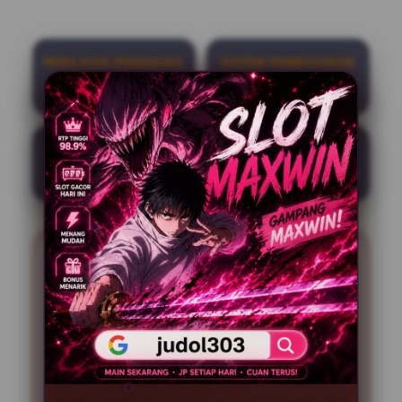
PENILAIAN PENGGUNA
SISTEM PEMBAYARAN
120.123.003
5 Metode
LAYANAN SUPPORT
SISTEM
24/7
Pragmatic Play
JEBOLTOTO
adalah bandar togel Asia terpopuler
dan link situs TOTO slot gacor terpercaya. Kami
menyediakan pasaran togel resmi terlengkap,
game slot online gampang menang, serta
transaksi aman dengan layanan online 24 jam
nonstop setiap hari!