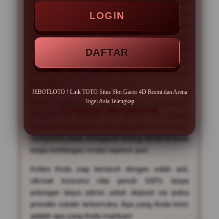
SLOT DEMO hadir sebagai solusi cerdas satu
atap untuk Anda! Kami menyediakan akses gratis
LOGIN
ke ribuan simulator mesin slot online terlengkap
untuk menguji pola, ritme, dan strategi Anda.
Tidak hanya sebagai tempat latihan, platform
DAFTAR
kami juga terintegrasi dengan gerbang taruhan
resmi yang menawarkan kemudahan transaksi
luar biasa.
JEBOTLOTO ! Link TOTO Situs Slot Gacor 4D Resmi dan Arena
Togel Asia Telengkap
Coba berbagai judul game populer dari provider
© COPYRIGHT 2026 HOKIEMAS88
internasional dengan fitur, grafik, dan tingkat
volatilitas yang persis sama dengan versi aslinya.
Sempurna untuk mengasah insting bertaruh Anda
tanpa kehilangan modal sepeser pun.
Ketika Anda siap bertaruh dengan saldo asli,
nikmati konversi nilai penuh 100% tanpa
potongan biaya admin untuk deposit via pulsa
provider seluler terkemuka. Apa yang Anda kirim
adalah apa yang Anda mainkan!