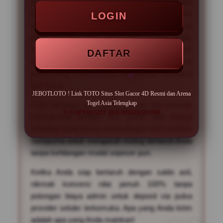
SLOT DEMO hadir sebagai solusi cerdas satu
atap untuk Anda! Kami menyediakan akses gratis
LOGIN
ke ribuan simulator mesin slot online terlengkap
untuk menguji pola, ritme, dan strategi Anda.
Tidak hanya sebagai tempat latihan, platform
DAFTAR
kami juga terintegrasi dengan gerbang taruhan
resmi yang menawarkan kemudahan transaksi
luar biasa.
JEBOTLOTO ! Link TOTO Situs Slot Gacor 4D Resmi dan Arena
Togel Asia Telengkap
Coba berbagai judul game populer dari provider
© COPYRIGHT 2026 HOKIEMAS88
internasional dengan fitur, grafik, dan tingkat
volatilitas yang persis sama dengan versi aslinya.
Sempurna untuk mengasah insting bertaruh Anda
tanpa kehilangan modal sepeser pun.
Ketika Anda siap bertaruh dengan saldo asli,
nikmati konversi nilai penuh 100% tanpa
potongan biaya admin untuk deposit via pulsa
provider seluler terkemuka. Apa yang Anda kirim
adalah apa yang Anda mainkan!