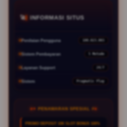
INFORMASI SITUS
Penilaian Pengguna
100.023.003
Sistem Pembayaran
5 Metode
Layanan Support
24/7
Sistem
Pragmatic Play
PENAWARAN SPESIAL
PROMO DEPOSIT 10K SLOT BONUS 100%