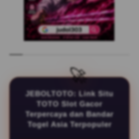
JEBOLTOTO: Link Situ
TOTO Slot Gacor
Terpercaya dan Bandar
Togel Asia Terpopuler