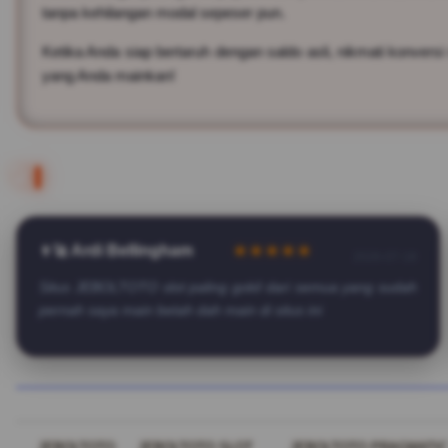
tanpa kehilangan modal sepeser pun.
Ketika Anda siap bertaruh dengan saldo asli, nikmati konvers
yang Anda mainkan!
ULASAN TERBARU KOMUNITAS 
Ardi Bellingham
★★★★★
2026-07-18
Situs JEBOLTOTO slot paling gokil dari semua yang sudah
pernah saya main betah dah main di situs ini
JEBOLTOTO
JEBOLTOTO SLOT
JEBOLTOTO PRAGMATI