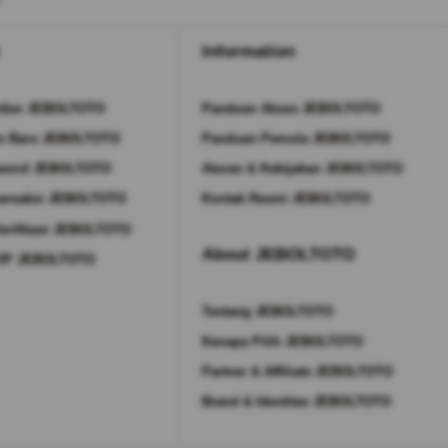
Information
mber JEBOLTOTO
Panduan Akses JEBOLTOTO
un Baru JEBOLTOTO
Panduan Pemula JEBOLTOTO
sword JEBOLTOTO
Aturan & Kebijakan JEBOLTOTO
ransaksi JEBOLTOTO
Kontak Resmi JEBOLTOTO
erifikasi JEBOLTOTO
About JEBOLTOTO
VIP JEBOLTOTO
Tentang JEBOLTOTO
Kenapa Pilih JEBOLTOTO
Partner & Affiliate JEBOLTOTO
Brand & Identitas JEBOLTOTO