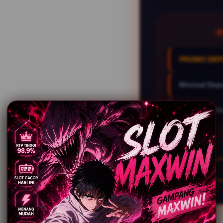
PROMO DEPO
Minimal Depo
Minimal Wit