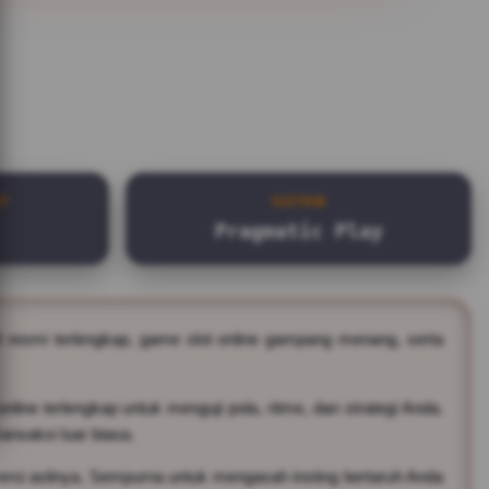
a dan Bandar Togel Asia
T
SISTEM
Pragmatic Play
l resmi terlengkap, game slot online gampang menang, serta
ine terlengkap untuk menguji pola, ritme, dan strategi Anda.
ansaksi luar biasa.
n versi aslinya. Sempurna untuk mengasah insting bertaruh Anda