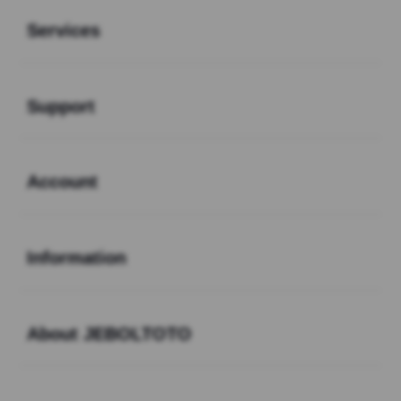
Buka
Services
Buka
Support
Buka
Account
Buka
Information
Buka
About JEBOLTOTO