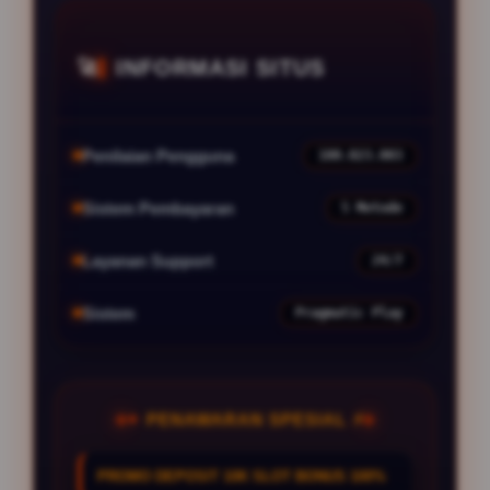
INFORMASI SITUS
Penilaian Pengguna
100.023.003
Sistem Pembayaran
5 Metode
Layanan Support
24/7
Sistem
Pragmatic Play
PENAWARAN SPESIAL
PROMO DEPOSIT 10K SLOT BONUS 100%