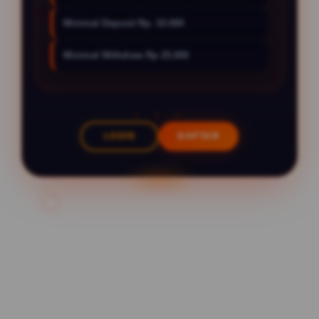
Minimal Deposit Rp. 10.000
Minimal Withdraw Rp 25.000
LOGIN
DAFTAR
Layer Popup Close
JEBOLTOTO: Link Situ
TOTO Slot Gacor Terpercaya
dan Bandar Togel Asia
Terpopuler