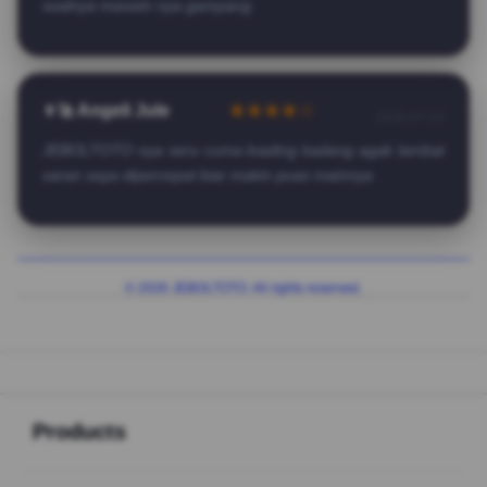
soalnya maxwin nya gampang
Angeli Jule
★★★★☆
2026-07-14
JEBOLTOTO nya seru cuma loading kadang agak lambat
saran saya dipercepat biar makin puas mainnya
© 2026 JEBOLTOTO. All rights reserved.
Buka
Footer Navigation
Products