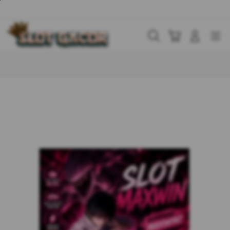
Skip
to
content
Cari
Troli
Login
Navigation
Buka Info Lebih Lanjut