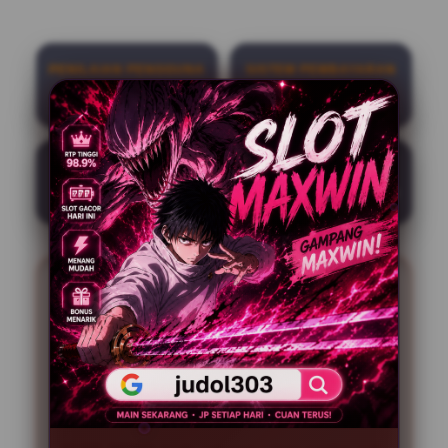
PENILAIAN PENGGUNA
SISTEM PEMBAYARAN
120.123.003
5 Metode
LAYANAN SUPPORT
SISTEM
24/7
Pragmatic Play
JEBOLTOTO
adalah bandar togel Asia terpopuler
dan link situs TOTO slot gacor terpercaya. Kami
menyediakan pasaran togel resmi terlengkap,
game slot online gampang menang, serta
transaksi aman dengan layanan online 24 jam
nonstop setiap hari!