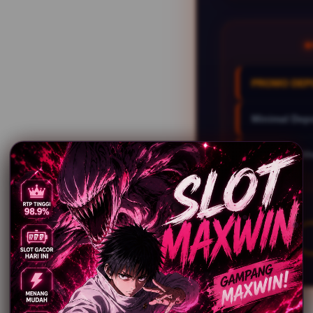
PROMO DEPO
Minimal Depo
Minimal Wit