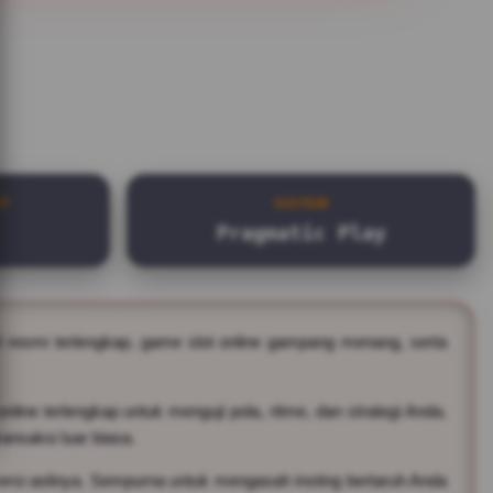
a dan Bandar Togel Asia
T
SISTEM
Pragmatic Play
l resmi terlengkap, game slot online gampang menang, serta
ine terlengkap untuk menguji pola, ritme, dan strategi Anda.
ansaksi luar biasa.
n versi aslinya. Sempurna untuk mengasah insting bertaruh Anda