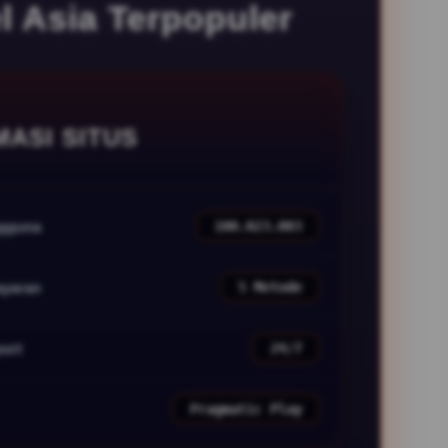
l Asia Terpopuler
MASI SITUS
ngguna
100.023.003
ayaran
5 Metode
ort
24/7
Pragmatic Play