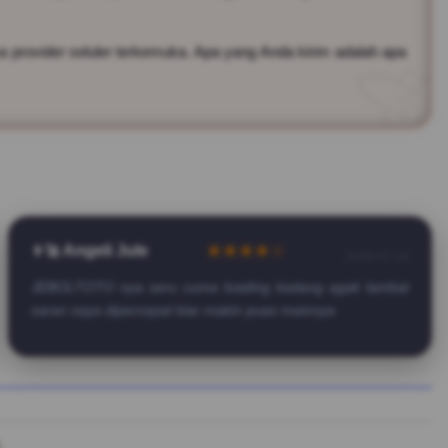
sa provider seluler terkemuka. Apa yang Anda kirim adalah apa
Angeli Jule
★★★★☆
2026-07-14
JEBOLTOTO nya seru cuma loading kadang agak lambat
saran saya dipercepat biar makin puas mainnya