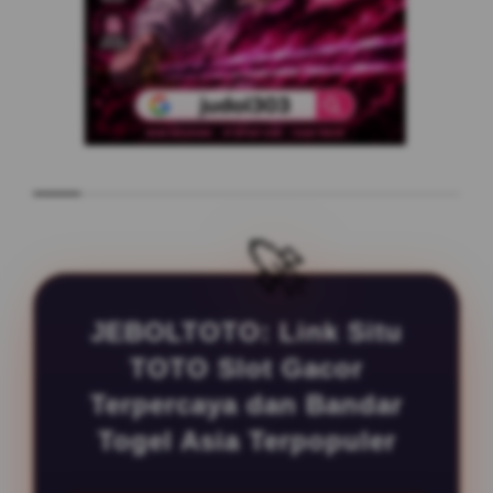
JEBOLTOTO: Link Situ
TOTO Slot Gacor
Terpercaya dan Bandar
Togel Asia Terpopuler