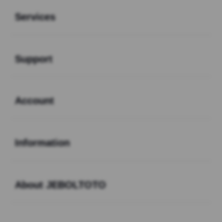
Buka
Services
Buka
Support
Buka
Account
Buka
Information
Buka
About JEBOLTOTO