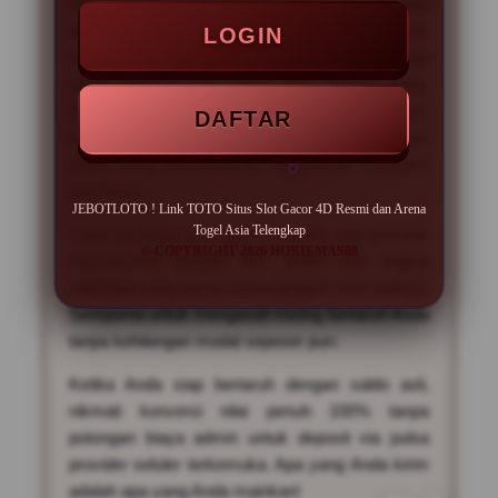
SLOT DEMO hadir sebagai solusi cerdas satu
atap untuk Anda! Kami menyediakan akses gratis
LOGIN
ke ribuan simulator mesin slot online terlengkap
untuk menguji pola, ritme, dan strategi Anda.
Tidak hanya sebagai tempat latihan, platform
DAFTAR
kami juga terintegrasi dengan gerbang taruhan
resmi yang menawarkan kemudahan transaksi
luar biasa.
JEBOTLOTO ! Link TOTO Situs Slot Gacor 4D Resmi dan Arena
Togel Asia Telengkap
Coba berbagai judul game populer dari provider
© COPYRIGHT 2026 HOKIEMAS88
internasional dengan fitur, grafik, dan tingkat
volatilitas yang persis sama dengan versi aslinya.
Sempurna untuk mengasah insting bertaruh Anda
tanpa kehilangan modal sepeser pun.
Ketika Anda siap bertaruh dengan saldo asli,
nikmati konversi nilai penuh 100% tanpa
potongan biaya admin untuk deposit via pulsa
provider seluler terkemuka. Apa yang Anda kirim
adalah apa yang Anda mainkan!