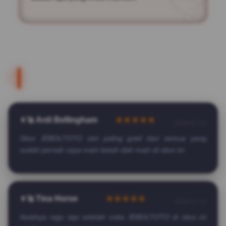
ULASAN TERBARU KOMUNITAS
JEBOLTOTO
Ardi Bellingham
★★★★★
2026-07-18
Situs JEBOLTOTO slot paling gokil dari semua yang
sudah pernah saya main betah dah main di situs ini
Tina Horse
★★★★★
2026-07-12
Awalnya ragu tapi setelah coba JEBOLTOTO di situs ini