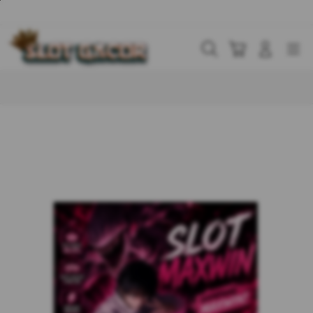
Skip
to
content
Cari
Troli
Login
Navigation
Buka Info Lebih Lanjut