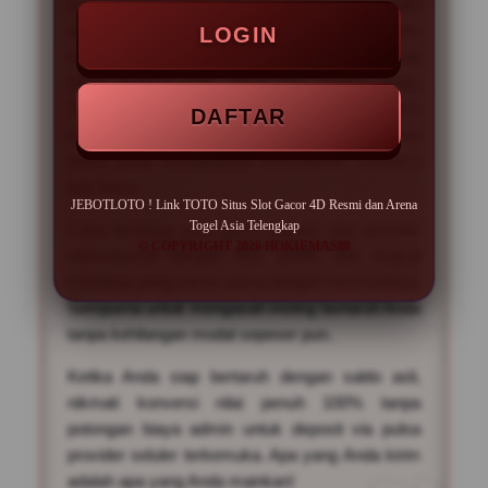
SLOT DEMO hadir sebagai solusi cerdas satu
atap untuk Anda! Kami menyediakan akses gratis
LOGIN
ke ribuan simulator mesin slot online terlengkap
untuk menguji pola, ritme, dan strategi Anda.
Tidak hanya sebagai tempat latihan, platform
DAFTAR
kami juga terintegrasi dengan gerbang taruhan
resmi yang menawarkan kemudahan transaksi
luar biasa.
JEBOTLOTO ! Link TOTO Situs Slot Gacor 4D Resmi dan Arena
Togel Asia Telengkap
Coba berbagai judul game populer dari provider
© COPYRIGHT 2026 HOKIEMAS88
internasional dengan fitur, grafik, dan tingkat
volatilitas yang persis sama dengan versi aslinya.
Sempurna untuk mengasah insting bertaruh Anda
tanpa kehilangan modal sepeser pun.
Ketika Anda siap bertaruh dengan saldo asli,
nikmati konversi nilai penuh 100% tanpa
potongan biaya admin untuk deposit via pulsa
provider seluler terkemuka. Apa yang Anda kirim
adalah apa yang Anda mainkan!