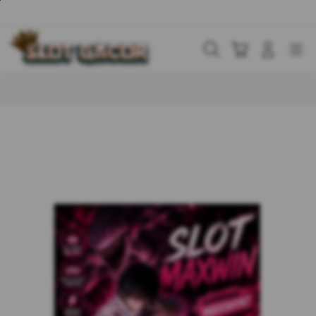
Skip
to
content
Cari
Troli
Login
Navigation
Buka Info Lebih Lanjut