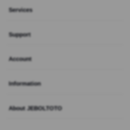
Buka
Services
Buka
Support
Buka
Account
Buka
Information
Buka
About JEBOLTOTO