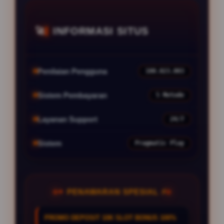
INFORMASI SITUS
Penilaian Pengguna
100.023.003
Sistem Pembayaran
5 Metode
Layanan Support
24/7
Sistem
Pragmatic Play
PENAWARAN SPESIAL
PROMO DEPOSIT 10K SLOT BONUS 100%