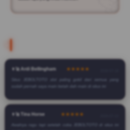
ULASAN TERBARU KOMUNITAS
JEBOLTOTO
Ardi Bellingham
★★★★★
2026-07-18
Situs JEBOLTOTO slot paling gokil dari semua yang
sudah pernah saya main betah dah main di situs ini
Tina Horse
★★★★★
2026-07-12
Awalnya ragu tapi setelah coba JEBOLTOTO di situs ini