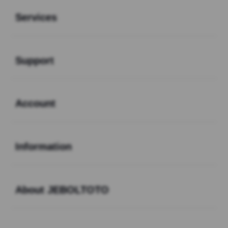
Buka
Services
Buka
Support
Buka
Account
Buka
Information
Buka
About JEBOLTOTO