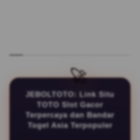
JEBOLTOTO: Link Situ
TOTO Slot Gacor
Terpercaya dan Bandar
Togel Asia Terpopuler