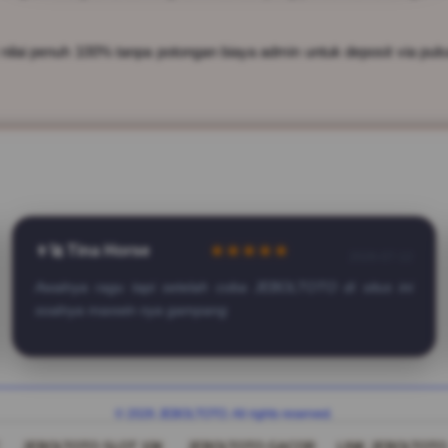
i nilai penuh 100% tanpa potongan biaya admin untuk deposit via pul
JEBOLTOTO
Tina Horse
★★★★★
2026-07-12
Awalnya ragu tapi setelah coba JEBOLTOTO di situs ini
soalnya maxwin nya gampang
© 2026 JEBOLTOTO. All rights reserved.
C
JEBOLTOTO SLOT 10K
JEBOLTOTO GACOR
LINK JEBOLTOTO