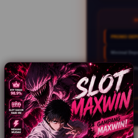
PROMO DEPO
Minimal Depo
Minimal Wit