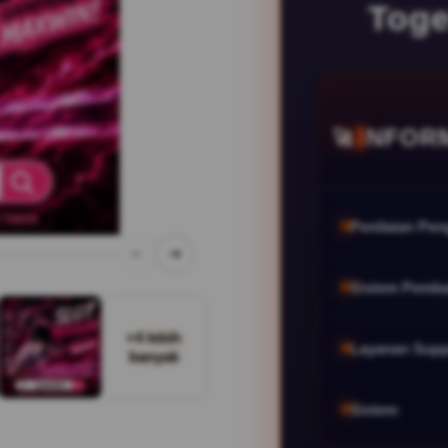
Toge
INFOR
Penilaian Pe
Sebelumnya
Berikutnya
Sistem Pemb
+4 lebih
Layanan Supp
banyak
Sistem