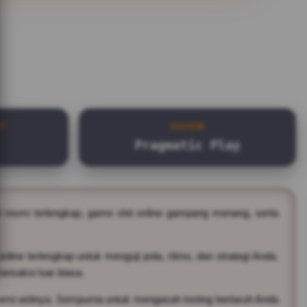
a dan Bandar Togel Asia
T
SISTEM
Pragmatic Play
l resmi terlengkap, game slot online gampang menang, serta
ine terlengkap untuk menguji pola, ritme, dan strategi Anda.
ansaksi luar biasa.
n versi aslinya. Sempurna untuk mengasah insting bertaruh Anda