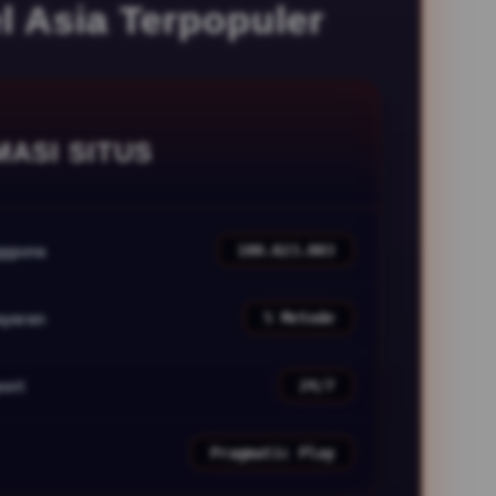
l Asia Terpopuler
MASI SITUS
ngguna
100.023.003
ayaran
5 Metode
ort
24/7
Pragmatic Play