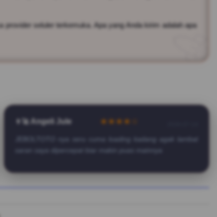
sa provider seluler terkemuka. Apa yang Anda kirim adalah apa
Angeli Jule
★★★★☆
2026-07-14
JEBOLTOTO nya seru cuma loading kadang agak lambat
saran saya dipercepat biar makin puas mainnya