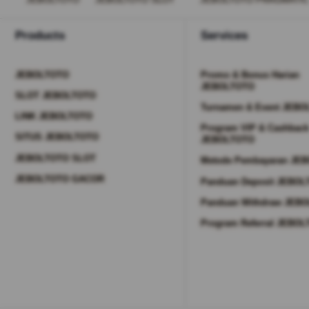
Footer Navigation
Products
Services
JEBOLTOTO
Promo & Bonus Harian
JEBOLTOTO
SLOT JEBOLTOTO
Turnamen & Event JEB
LINK JEBOLTOTO
Program VIP & Cashbac
SITUS JEBOLTOTO
JEBOLTOTO
JEBOLTOTO SLOT
Metode Pembayaran JE
JEBOLTOTO GACOR
Panduan Deposit JEBO
Panduan Withdraw JEB
Program Referral JEBO