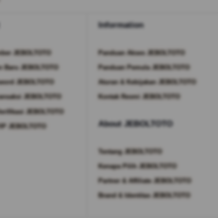
Information
mber JEBOLTOTO
Panduan Akses JEBOLTOTO
un Baru JEBOLTOTO
Panduan Pemula JEBOLTOTO
sword JEBOLTOTO
Aturan & Kebijakan JEBOLTOTO
ransaksi JEBOLTOTO
Kontak Resmi JEBOLTOTO
erifikasi JEBOLTOTO
About JEBOLTOTO
VIP JEBOLTOTO
Tentang JEBOLTOTO
Kenapa Pilih JEBOLTOTO
Partner & Affiliate JEBOLTOTO
Brand & Identitas JEBOLTOTO