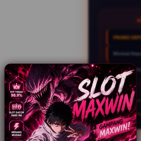
PROMO DEPO
Minimal Depo
Minimal Wit