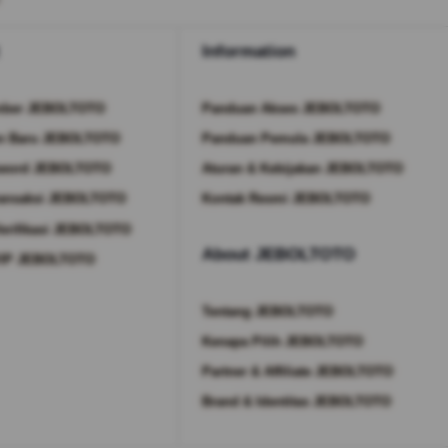
Information
mber JEBOLTOTO
Panduan Akses JEBOLTOTO
un Baru JEBOLTOTO
Panduan Pemula JEBOLTOTO
sword JEBOLTOTO
Aturan & Kebijakan JEBOLTOTO
ransaksi JEBOLTOTO
Kontak Resmi JEBOLTOTO
erifikasi JEBOLTOTO
About JEBOLTOTO
VIP JEBOLTOTO
Tentang JEBOLTOTO
Kenapa Pilih JEBOLTOTO
Partner & Affiliate JEBOLTOTO
Brand & Identitas JEBOLTOTO