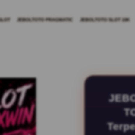
SLOT
JEBOLTOTO PRAGMATIC
JEBOLTOTO SLOT 10K
JEBO
T
Terp