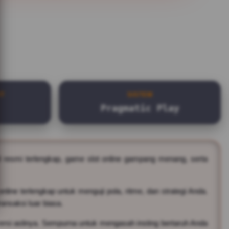
a dan Bandar Togel Asia
T
SISTEM
Pragmatic Play
l resmi terlengkap, game slot online gampang menang, serta
ine terlengkap untuk menguji pola, ritme, dan strategi Anda.
ansaksi luar biasa.
n versi aslinya. Sempurna untuk mengasah insting bertaruh Anda