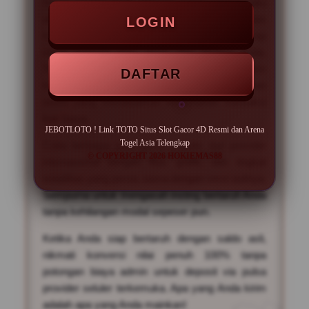
SLOT DEMO hadir sebagai solusi cerdas satu
atap untuk Anda! Kami menyediakan akses gratis
LOGIN
ke ribuan simulator mesin slot online terlengkap
untuk menguji pola, ritme, dan strategi Anda.
Tidak hanya sebagai tempat latihan, platform
DAFTAR
kami juga terintegrasi dengan gerbang taruhan
resmi yang menawarkan kemudahan transaksi
luar biasa.
JEBOTLOTO ! Link TOTO Situs Slot Gacor 4D Resmi dan Arena
Togel Asia Telengkap
Coba berbagai judul game populer dari provider
© COPYRIGHT 2026 HOKIEMAS88
internasional dengan fitur, grafik, dan tingkat
volatilitas yang persis sama dengan versi aslinya.
Sempurna untuk mengasah insting bertaruh Anda
tanpa kehilangan modal sepeser pun.
Ketika Anda siap bertaruh dengan saldo asli,
nikmati konversi nilai penuh 100% tanpa
potongan biaya admin untuk deposit via pulsa
provider seluler terkemuka. Apa yang Anda kirim
adalah apa yang Anda mainkan!