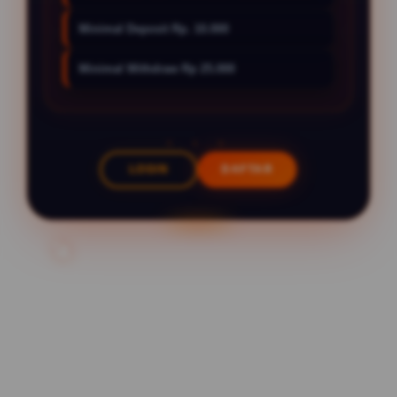
Minimal Deposit Rp. 10.000
Minimal Withdraw Rp 25.000
LOGIN
DAFTAR
Layer Popup Close
JEBOLTOTO: Link Situ
TOTO Slot Gacor Terpercaya
dan Bandar Togel Asia
Terpopuler