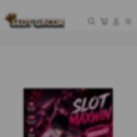
Skip
to
content
Cari
Troli
Login
Navigation
Buka Info Lebih Lanjut