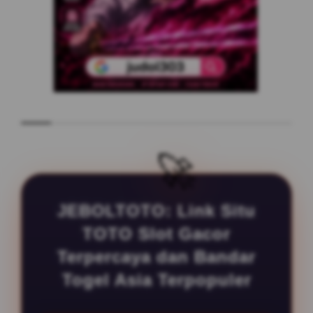
JEBOLTOTO: Link Situ
TOTO Slot Gacor
Terpercaya dan Bandar
Togel Asia Terpopuler