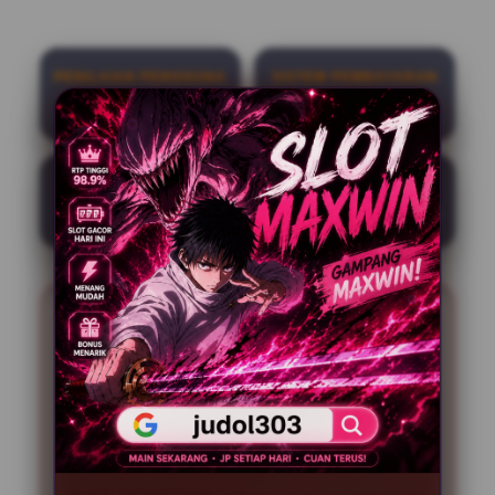
PENILAIAN PENGGUNA
SISTEM PEMBAYARAN
120.123.003
5 Metode
LAYANAN SUPPORT
SISTEM
24/7
Pragmatic Play
JEBOLTOTO
adalah bandar togel Asia terpopuler
dan link situs TOTO slot gacor terpercaya. Kami
menyediakan pasaran togel resmi terlengkap,
game slot online gampang menang, serta
transaksi aman dengan layanan online 24 jam
nonstop setiap hari!