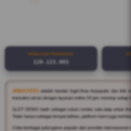
Layer Popup Close
JEBOLTOTO: Link Situ T
PENILAIAN PENGGUNA
S
120.123.003
JEBOLTOTO
adalah bandar togel Asia terpopuler dan link
transaksi aman dengan layanan online 24 jam nonstop setiap h
SLOT DEMO hadir sebagai solusi cerdas satu atap untuk Anda!
Tidak hanya sebagai tempat latihan, platform kami juga teri
Coba berbagai judul game populer dari provider internasional 