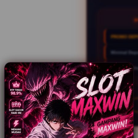
PROMO DEPO
Minimal Depo
Minimal Wit