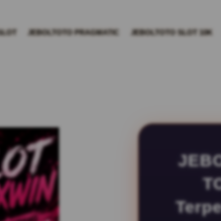
SLOT
JEBOLTOTO PRAGMATIC
JEBOLTOTO SLOT 10K
JEBO
T
Terp