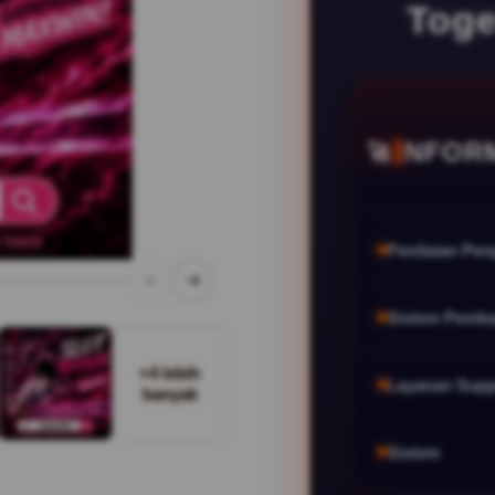
Toge
INFOR
Penilaian Pe
Sebelumnya
Berikutnya
Sistem Pemb
+4 lebih
Layanan Supp
banyak
Sistem