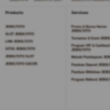
Footer Navigation
Products
Services
JEBOLTOTO
Promo & Bonus Harian
JEBOLTOTO
SLOT JEBOLTOTO
Turnamen & Event JEB
LINK JEBOLTOTO
Program VIP & Cashbac
SITUS JEBOLTOTO
JEBOLTOTO
JEBOLTOTO SLOT
Metode Pembayaran JE
JEBOLTOTO GACOR
Panduan Deposit JEBO
Panduan Withdraw JEB
Program Referral JEBO