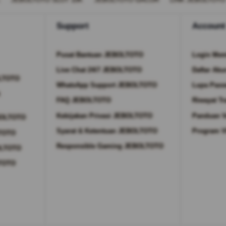
Support
Account
Pusat Bantuan JEBOLTOTO
Login Me
Live Chat 24/7 JEBOLTOTO
Daftar Ak
OLTOTO
WhatsApp Support JEBOLTOTO
Lupa Pas
k
FAQ JEBOLTOTO
Riwayat T
Kebijakan Privasi JEBOLTOTO
Panduan V
BOLTOTO
Syarat & Ketentuan JEBOLTOTO
Program 
LTOTO
Responsible Gaming JEBOLTOTO
OLTOTO
LTOTO