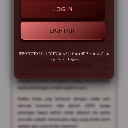
SLOT DEMO hadir sebagai solusi cerdas satu
atap untuk Anda! Kami menyediakan akses gratis
LOGIN
ke ribuan simulator mesin slot online terlengkap
untuk menguji pola, ritme, dan strategi Anda.
Tidak hanya sebagai tempat latihan, platform
DAFTAR
kami juga terintegrasi dengan gerbang taruhan
resmi yang menawarkan kemudahan transaksi
luar biasa.
JEBOTLOTO ! Link TOTO Situs Slot Gacor 4D Resmi dan Arena
Togel Asia Telengkap
Coba berbagai judul game populer dari provider
© COPYRIGHT 2026 HOKIEMAS88
internasional dengan fitur, grafik, dan tingkat
volatilitas yang persis sama dengan versi aslinya.
Sempurna untuk mengasah insting bertaruh Anda
tanpa kehilangan modal sepeser pun.
Ketika Anda siap bertaruh dengan saldo asli,
nikmati konversi nilai penuh 100% tanpa
potongan biaya admin untuk deposit via pulsa
provider seluler terkemuka. Apa yang Anda kirim
adalah apa yang Anda mainkan!