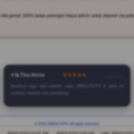
i nilai penuh 100% tanpa potongan biaya admin untuk deposit via pul
JEBOLTOTO
Tina Horse
★★★★★
2026-07-12
Awalnya ragu tapi setelah coba JEBOLTOTO di situs ini
soalnya maxwin nya gampang
© 2026 JEBOLTOTO. All rights reserved.
C
JEBOLTOTO SLOT 10K
JEBOLTOTO GACOR
LINK JEBOLTOTO