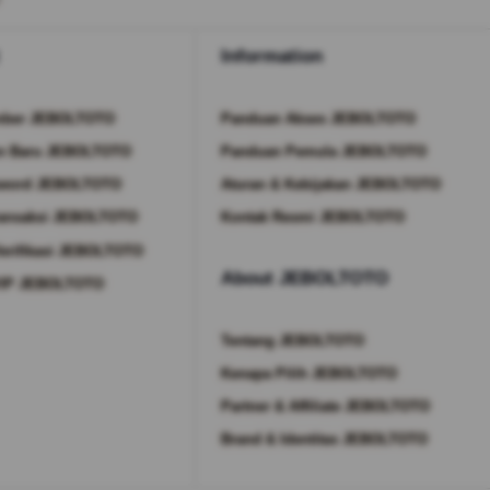
Information
mber JEBOLTOTO
Panduan Akses JEBOLTOTO
un Baru JEBOLTOTO
Panduan Pemula JEBOLTOTO
sword JEBOLTOTO
Aturan & Kebijakan JEBOLTOTO
ransaksi JEBOLTOTO
Kontak Resmi JEBOLTOTO
erifikasi JEBOLTOTO
About JEBOLTOTO
VIP JEBOLTOTO
Tentang JEBOLTOTO
Kenapa Pilih JEBOLTOTO
Partner & Affiliate JEBOLTOTO
Brand & Identitas JEBOLTOTO