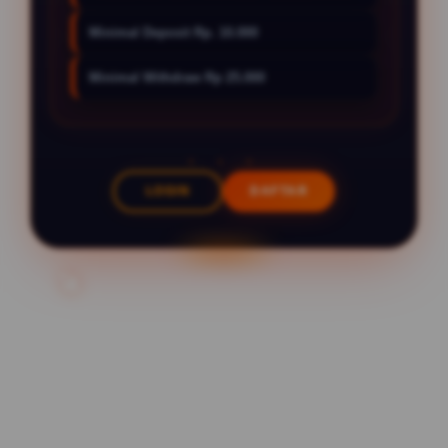
Minimal Deposit Rp. 10.000
Minimal Withdraw Rp 25.000
LOGIN
DAFTAR
Layer Popup Close
JEBOLTOTO: Link Situ
TOTO Slot Gacor Terpercaya
dan Bandar Togel Asia
Terpopuler