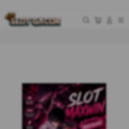
Skip
to
content
Cari
Troli
Login
Navigation
Buka Info Lebih Lanjut