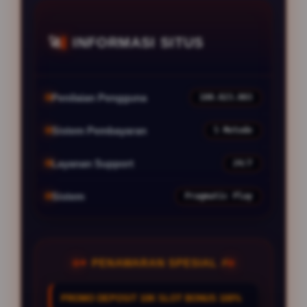
INFORMASI SITUS
Penilaian Pengguna
100.023.003
Sistem Pembayaran
5 Metode
Layanan Support
24/7
Sistem
Pragmatic Play
PENAWARAN SPESIAL
PROMO DEPOSIT 10K SLOT BONUS 100%