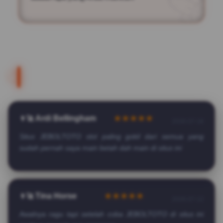
ULASAN TERBARU KOMUNITAS
JEBOLTOTO
Ardi Bellingham
★★★★★
2026-07-18
Situs JEBOLTOTO slot paling gokil dari semua yang
sudah pernah saya main betah dah main di situs ini
Tina Horse
★★★★★
2026-07-12
Awalnya ragu tapi setelah coba JEBOLTOTO di situs ini