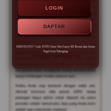
SLOT DEMO hadir sebagai solusi cerdas satu
atap untuk Anda! Kami menyediakan akses gratis
LOGIN
ke ribuan simulator mesin slot online terlengkap
untuk menguji pola, ritme, dan strategi Anda.
Tidak hanya sebagai tempat latihan, platform
DAFTAR
kami juga terintegrasi dengan gerbang taruhan
resmi yang menawarkan kemudahan transaksi
luar biasa.
JEBOTLOTO ! Link TOTO Situs Slot Gacor 4D Resmi dan Arena
Togel Asia Telengkap
Coba berbagai judul game populer dari provider
© COPYRIGHT 2026 HOKIEMAS88
internasional dengan fitur, grafik, dan tingkat
volatilitas yang persis sama dengan versi aslinya.
Sempurna untuk mengasah insting bertaruh Anda
tanpa kehilangan modal sepeser pun.
Ketika Anda siap bertaruh dengan saldo asli,
nikmati konversi nilai penuh 100% tanpa
potongan biaya admin untuk deposit via pulsa
provider seluler terkemuka. Apa yang Anda kirim
adalah apa yang Anda mainkan!