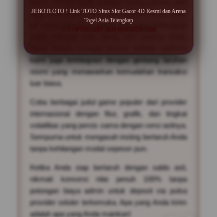
SLOT DEMO hadir sebagai solusi cerdas satu
JEBOTLOTO ! Link TOTO Situs Slot Gacor 4D Resmi dan Arena
atap untuk Anda! Kami menyediakan akses gratis
Togel Asia Telengkap
ke ribuan simulator mesin slot online terlengkap
© COPYRIGHT 2026 HOKIEMAS88
untuk menguji pola, ritme, dan strategi Anda.
Tidak hanya sebagai tempat latihan, platform
kami juga terintegrasi dengan gerbang taruhan
resmi yang menawarkan kemudahan transaksi
luar biasa.
Coba berbagai judul game populer dari provider
internasional dengan fitur, grafik, dan tingkat
volatilitas yang persis sama dengan versi aslinya.
Sempurna untuk mengasah insting bertaruh Anda
tanpa kehilangan modal sepeser pun.
Ketika Anda siap bertaruh dengan saldo asli,
nikmati konversi nilai penuh 100% tanpa
potongan biaya admin untuk deposit via pulsa
provider seluler terkemuka. Apa yang Anda kirim
adalah apa yang Anda mainkan!