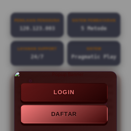
PENILAIAN PENGGUNA
SISTEM PEMBAYARAN
120.123.003
5 Metode
LAYANAN SUPPORT
SISTEM
24/7
Pragmatic Play
JEBOLTOTO
adalah bandar togel Asia terpopuler
LOGIN
dan link situs TOTO slot gacor terpercaya. Kami
menyediakan pasaran togel resmi terlengkap,
game slot online gampang menang, serta
DAFTAR
transaksi aman dengan layanan online 24 jam
nonstop setiap hari!