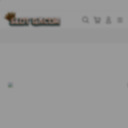
Skip
to
content
Cari
Troli
Login
Navigation
Buka Info Lebih Lanjut