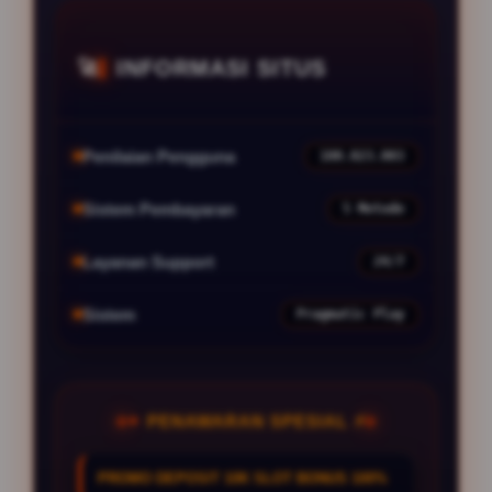
INFORMASI SITUS
Penilaian Pengguna
100.023.003
Sistem Pembayaran
5 Metode
Layanan Support
24/7
Sistem
Pragmatic Play
PENAWARAN SPESIAL
PROMO DEPOSIT 10K SLOT BONUS 100%