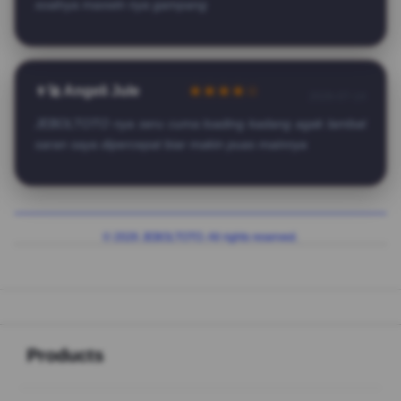
soalnya maxwin nya gampang
Angeli Jule
★★★★☆
2026-07-14
JEBOLTOTO nya seru cuma loading kadang agak lambat
saran saya dipercepat biar makin puas mainnya
© 2026 JEBOLTOTO. All rights reserved.
Buka
Footer Navigation
Products