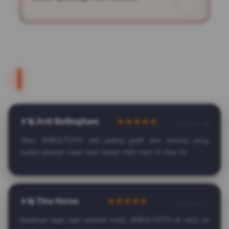
ULASAN TERBARU KOMUNITAS
JEBOLTOTO
Ardi Bellingham
★★★★★
2026-07-18
Situs JEBOLTOTO slot paling gokil dari semua yang
sudah pernah saya main betah dah main di situs ini
Tina Horse
★★★★★
2026-07-12
Awalnya ragu tapi setelah coba JEBOLTOTO di situs ini