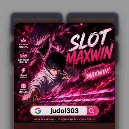
PENILAIAN PENGGUNA
SISTEM PEMBAYARAN
120.123.003
5 Metode
LAYANAN SUPPORT
SISTEM
24/7
Pragmatic Play
JEBOLTOTO
adalah bandar togel Asia terpopuler
dan link situs TOTO slot gacor terpercaya. Kami
menyediakan pasaran togel resmi terlengkap,
game slot online gampang menang, serta
transaksi aman dengan layanan online 24 jam
nonstop setiap hari!