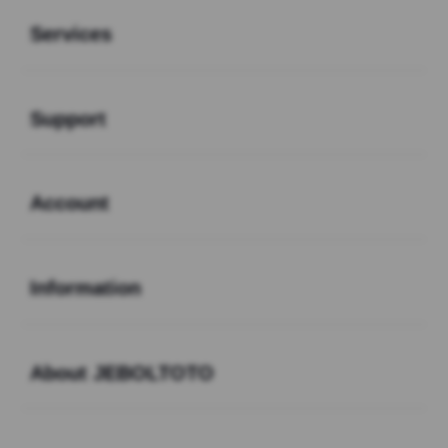
Buka
Services
Buka
Support
Buka
Account
Buka
Information
Buka
About JEBOLTOTO