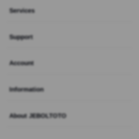
Buka
Services
Buka
Support
Buka
Account
Buka
Information
Buka
About JEBOLTOTO