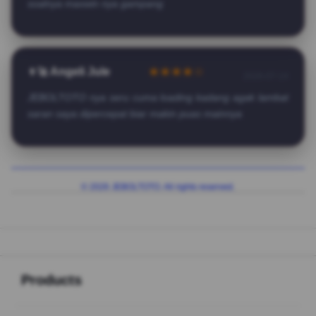
soalnya maxwin nya gampang
Angeli Jule
★★★★☆
2026-07-14
JEBOLTOTO nya seru cuma loading kadang agak lambat
saran saya dipercepat biar makin puas mainnya
© 2026 JEBOLTOTO. All rights reserved.
Buka
Footer Navigation
Products