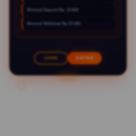
Minimal Deposit Rp. 10.000
Minimal Withdraw Rp 25.000
LOGIN
DAFTAR
Layer Popup Close
JEBOLTOTO: Link Situ
TOTO Slot Gacor Terpercaya
dan Bandar Togel Asia
Terpopuler