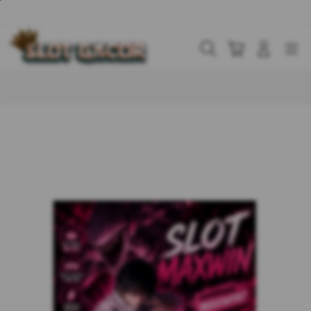
Skip
to
content
Cari
Troli
Login
Navigation
Buka Info Lebih Lanjut