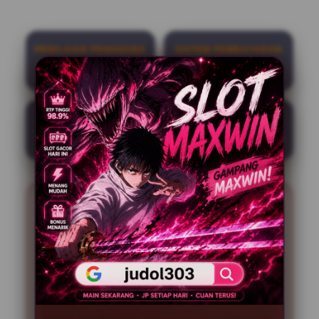
PENILAIAN PENGGUNA
SISTEM PEMBAYARAN
120.123.003
5 Metode
LAYANAN SUPPORT
SISTEM
24/7
Pragmatic Play
JEBOLTOTO
adalah bandar togel Asia terpopuler
dan link situs TOTO slot gacor terpercaya. Kami
menyediakan pasaran togel resmi terlengkap,
game slot online gampang menang, serta
transaksi aman dengan layanan online 24 jam
nonstop setiap hari!