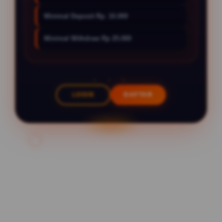
Minimal Deposit Rp. 10.000
Minimal Withdraw Rp 25.000
LOGIN
DAFTAR
Layer Popup Close
JEBOLTOTO: Link Situ
TOTO Slot Gacor Terpercaya
dan Bandar Togel Asia
Terpopuler