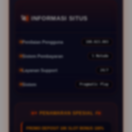
INFORMASI SITUS
Penilaian Pengguna
100.023.003
Sistem Pembayaran
5 Metode
Layanan Support
24/7
Sistem
Pragmatic Play
PENAWARAN SPESIAL
PROMO DEPOSIT 10K SLOT BONUS 100%