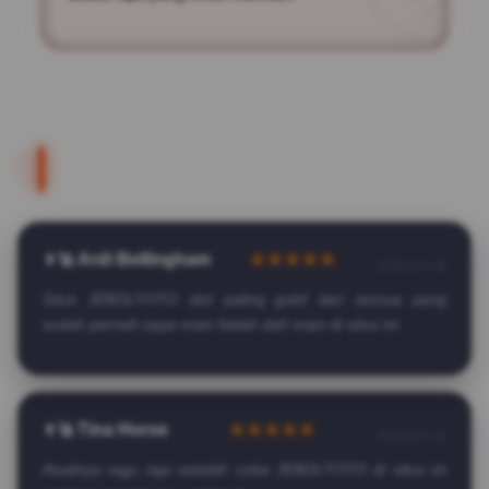
ULASAN TERBARU KOMUNITAS
JEBOLTOTO
Ardi Bellingham
★★★★★
2026-07-18
Situs JEBOLTOTO slot paling gokil dari semua yang
sudah pernah saya main betah dah main di situs ini
Tina Horse
★★★★★
2026-07-12
Awalnya ragu tapi setelah coba JEBOLTOTO di situs ini