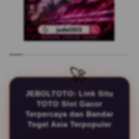
JEBOLTOTO: Link Situ
TOTO Slot Gacor
Terpercaya dan Bandar
Togel Asia Terpopuler