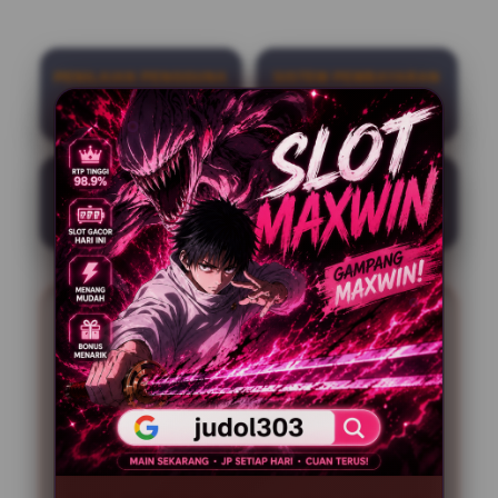
PENILAIAN PENGGUNA
SISTEM PEMBAYARAN
120.123.003
5 Metode
LAYANAN SUPPORT
SISTEM
24/7
Pragmatic Play
JEBOLTOTO
adalah bandar togel Asia terpopuler
dan link situs TOTO slot gacor terpercaya. Kami
menyediakan pasaran togel resmi terlengkap,
game slot online gampang menang, serta
transaksi aman dengan layanan online 24 jam
nonstop setiap hari!