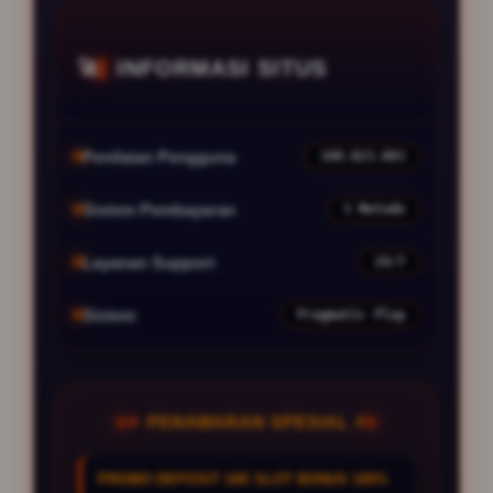
INFORMASI SITUS
Penilaian Pengguna
100.023.003
Sistem Pembayaran
5 Metode
Layanan Support
24/7
Sistem
Pragmatic Play
PENAWARAN SPESIAL
PROMO DEPOSIT 10K SLOT BONUS 100%