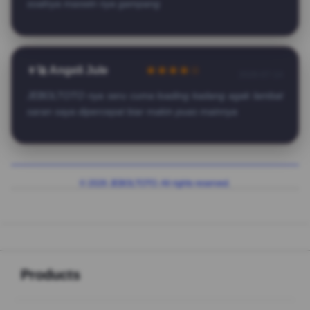
soalnya maxwin nya gampang
Angeli Jule
★★★★☆
2026-07-14
JEBOLTOTO nya seru cuma loading kadang agak lambat
saran saya dipercepat biar makin puas mainnya
© 2026 JEBOLTOTO. All rights reserved.
Buka
Footer Navigation
Products