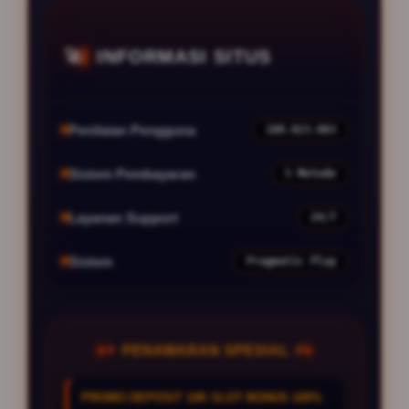
INFORMASI SITUS
Penilaian Pengguna
100.023.003
Sistem Pembayaran
5 Metode
Layanan Support
24/7
Sistem
Pragmatic Play
PENAWARAN SPESIAL
PROMO DEPOSIT 10K SLOT BONUS 100%