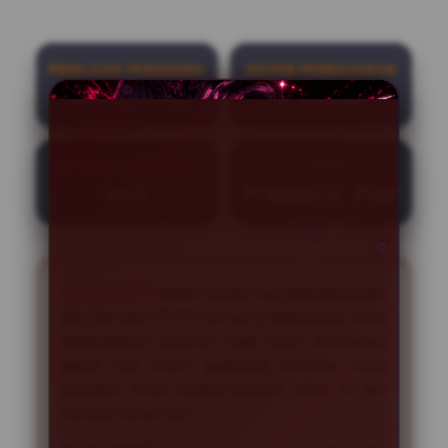
PENILAIAN PENGGUNA
SISTEM PEMBAYARAN
120.123.003
5 Metode
LAYANAN SUPPORT
SISTEM
24/7
Pragmatic Play
JEBOLTOTO
adalah bandar togel Asia terpopuler
dan link situs TOTO slot gacor terpercaya. Kami
menyediakan pasaran togel resmi terlengkap,
game slot online gampang menang, serta
transaksi aman dengan layanan online 24 jam
nonstop setiap hari!