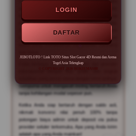
SLOT DEMO hadir sebagai solusi cerdas satu
atap untuk Anda! Kami menyediakan akses gratis
LOGIN
ke ribuan simulator mesin slot online terlengkap
untuk menguji pola, ritme, dan strategi Anda.
Tidak hanya sebagai tempat latihan, platform
DAFTAR
kami juga terintegrasi dengan gerbang taruhan
resmi yang menawarkan kemudahan transaksi
luar biasa.
JEBOTLOTO ! Link TOTO Situs Slot Gacor 4D Resmi dan Arena
Togel Asia Telengkap
Coba berbagai judul game populer dari provider
© COPYRIGHT 2026 HOKIEMAS88
internasional dengan fitur, grafik, dan tingkat
volatilitas yang persis sama dengan versi aslinya.
Sempurna untuk mengasah insting bertaruh Anda
tanpa kehilangan modal sepeser pun.
Ketika Anda siap bertaruh dengan saldo asli,
nikmati konversi nilai penuh 100% tanpa
potongan biaya admin untuk deposit via pulsa
provider seluler terkemuka. Apa yang Anda kirim
adalah apa yang Anda mainkan!