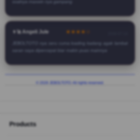
soalnya maxwin nya gampang
Angeli Jule
★★★★☆
2026-07-14
JEBOLTOTO nya seru cuma loading kadang agak lambat
saran saya dipercepat biar makin puas mainnya
© 2026 JEBOLTOTO. All rights reserved.
Buka
Footer Navigation
Products