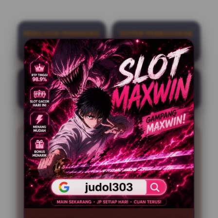
PENILAIAN PENGGUNA
SISTEM PEMBAYARAN
120.123.003
5 Metode
LAYANAN SUPPORT
SISTEM
24/7
Pragmatic Play
JEBOLTOTO
adalah bandar togel Asia terpopuler
dan link situs TOTO slot gacor terpercaya. Kami
menyediakan pasaran togel resmi terlengkap,
game slot online gampang menang, serta
transaksi aman dengan layanan online 24 jam
nonstop setiap hari!