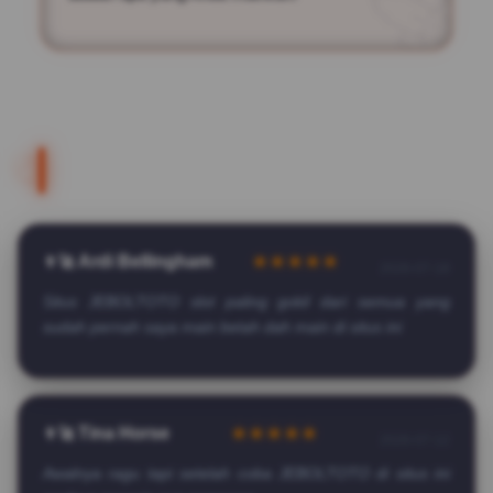
ULASAN TERBARU KOMUNITAS
JEBOLTOTO
Ardi Bellingham
★★★★★
2026-07-18
Situs JEBOLTOTO slot paling gokil dari semua yang
sudah pernah saya main betah dah main di situs ini
Tina Horse
★★★★★
2026-07-12
Awalnya ragu tapi setelah coba JEBOLTOTO di situs ini