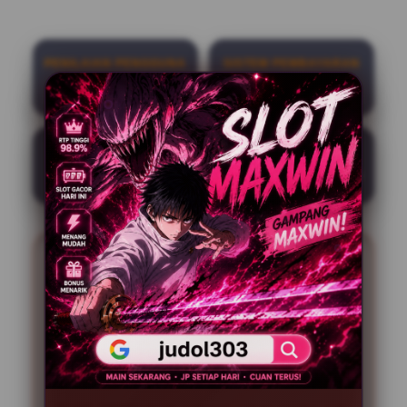
PENILAIAN PENGGUNA
SISTEM PEMBAYARAN
120.123.003
5 Metode
LAYANAN SUPPORT
SISTEM
24/7
Pragmatic Play
JEBOLTOTO
adalah bandar togel Asia terpopuler
dan link situs TOTO slot gacor terpercaya. Kami
menyediakan pasaran togel resmi terlengkap,
game slot online gampang menang, serta
transaksi aman dengan layanan online 24 jam
nonstop setiap hari!