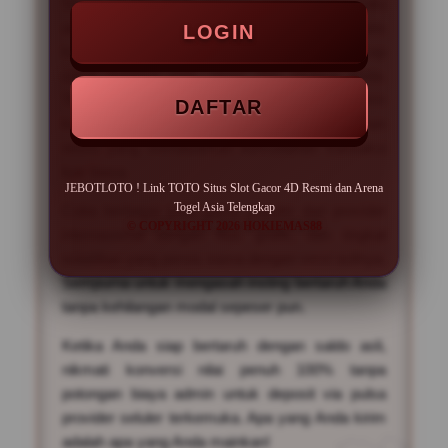
SLOT DEMO hadir sebagai solusi cerdas satu
atap untuk Anda! Kami menyediakan akses gratis
LOGIN
ke ribuan simulator mesin slot online terlengkap
untuk menguji pola, ritme, dan strategi Anda.
Tidak hanya sebagai tempat latihan, platform
DAFTAR
kami juga terintegrasi dengan gerbang taruhan
resmi yang menawarkan kemudahan transaksi
luar biasa.
JEBOTLOTO ! Link TOTO Situs Slot Gacor 4D Resmi dan Arena
Togel Asia Telengkap
Coba berbagai judul game populer dari provider
© COPYRIGHT 2026 HOKIEMAS88
internasional dengan fitur, grafik, dan tingkat
volatilitas yang persis sama dengan versi aslinya.
Sempurna untuk mengasah insting bertaruh Anda
tanpa kehilangan modal sepeser pun.
Ketika Anda siap bertaruh dengan saldo asli,
nikmati konversi nilai penuh 100% tanpa
potongan biaya admin untuk deposit via pulsa
provider seluler terkemuka. Apa yang Anda kirim
adalah apa yang Anda mainkan!