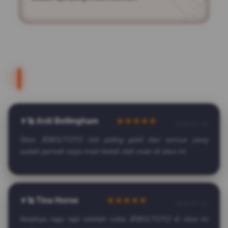
ULASAN TERBARU KOMUNITAS
JEBOLTOTO
Ardi Bellingham
★★★★★
2026-07-18
Situs JEBOLTOTO slot paling gokil dari semua yang
sudah pernah saya main betah dah main di situs ini
Tina Horse
★★★★★
2026-07-12
Awalnya ragu tapi setelah coba JEBOLTOTO di situs ini