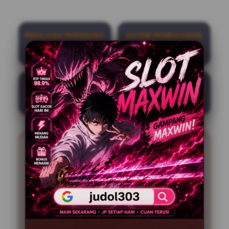
PENILAIAN PENGGUNA
SISTEM PEMBAYARAN
120.123.003
5 Metode
LAYANAN SUPPORT
SISTEM
24/7
Pragmatic Play
JEBOLTOTO
adalah bandar togel Asia terpopuler
dan link situs TOTO slot gacor terpercaya. Kami
menyediakan pasaran togel resmi terlengkap,
game slot online gampang menang, serta
transaksi aman dengan layanan online 24 jam
nonstop setiap hari!