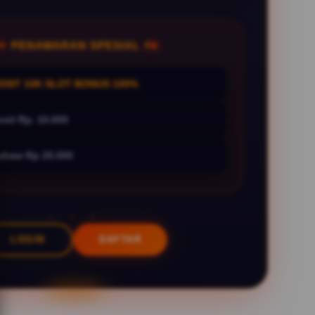
PENAWARAN SPESIAL
SIT 10K SLOT BONUS 100%
sit Rp. 10.000
hdraw Rp 25.000
LOGIN
DAFTAR