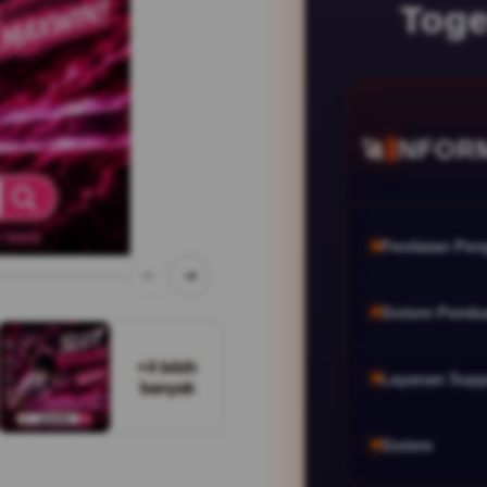
Toge
INFOR
Penilaian Pe
Sebelumnya
Berikutnya
Sistem Pemb
+4 lebih
Layanan Supp
banyak
Sistem