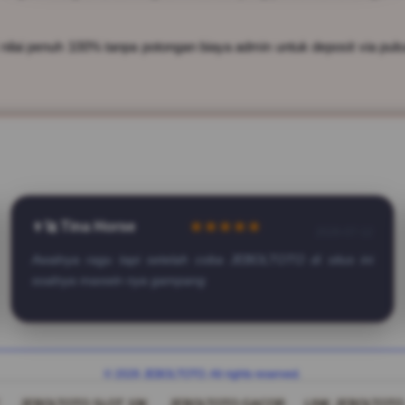
i nilai penuh 100% tanpa potongan biaya admin untuk deposit via pul
JEBOLTOTO
Tina Horse
★★★★★
2026-07-12
Awalnya ragu tapi setelah coba JEBOLTOTO di situs ini
soalnya maxwin nya gampang
© 2026 JEBOLTOTO. All rights reserved.
C
JEBOLTOTO SLOT 10K
JEBOLTOTO GACOR
LINK JEBOLTOTO