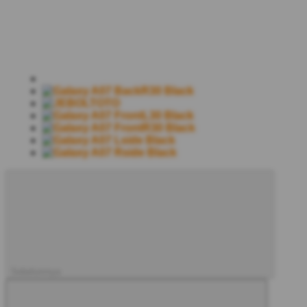
Sebelumnya