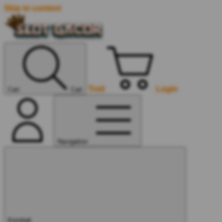
Skip to content
Troli
Login
Cari
Cari
Navigation
Kembali