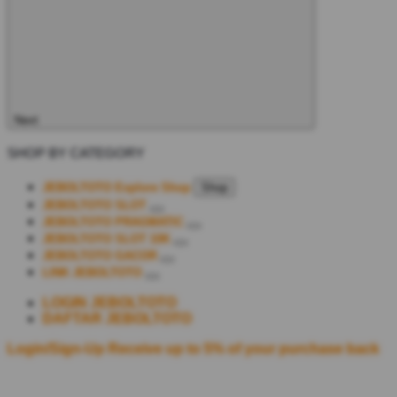
Next
SHOP BY CATEGORY
JEBOLTOTO
Explore Shop
Shop
JEBOLTOTO SLOT
JEBOLTOTO PRAGMATIC
JEBOLTOTO SLOT 10K
JEBOLTOTO GACOR
LINK JEBOLTOTO
LOGIN JEBOLTOTO
DAFTAR JEBOLTOTO
Login/Sign-Up
Receive up to 5% of your purchase back