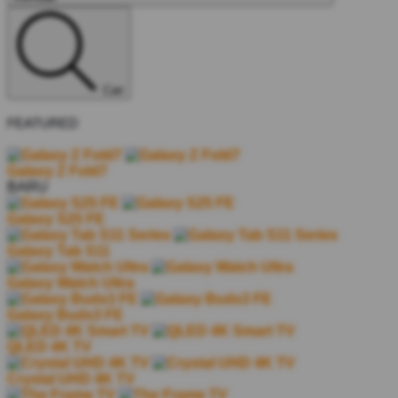
Cari
FEATURED
Galaxy Z Fold7
BARU
Galaxy S25 FE
Galaxy Tab S11
Galaxy Watch Ultra
Galaxy Buds3 FE
QLED 4K TV
Crystal UHD 4K TV