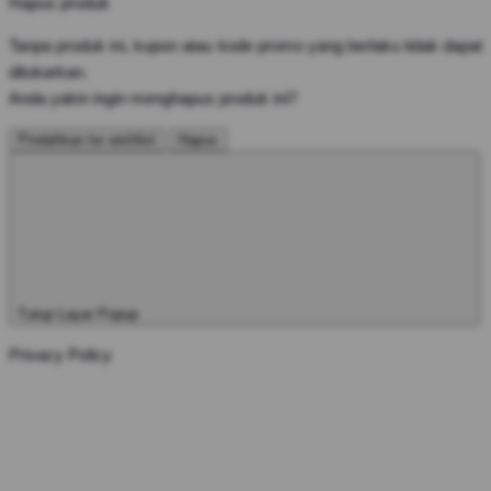
Hapus produk
Tanpa produk ini, kupon atau kode promo yang berlaku tidak dapat
ditukarkan.
Anda yakin ingin menghapus produk ini?
Pindahkan ke wishlist
Hapus
Tutup Layar Popup
Privacy Policy