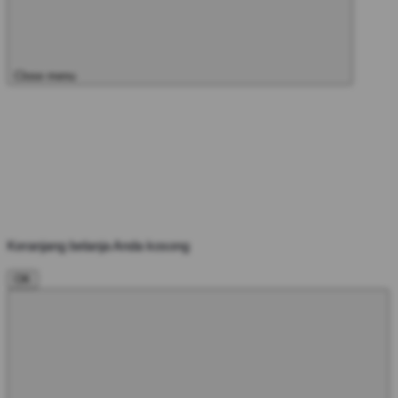
Close menu
Keranjang belanja Anda kosong
OK