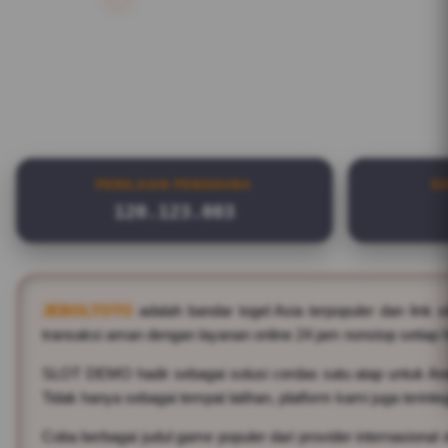
Layer Popup Close
JEBOLTOTO: Link Situ T
PENILAIAN PENGGUNA
S
120.123.003
JEBOLTOTO
adalah bandar togel Asia terpopuler dan link
transaksi aman dengan layanan online 24 jam nonstop setiap h
SLOT DEMO hadir sebagai solusi cerdas satu atap untuk Anda!
Tidak hanya sebagai tempat latihan, platform kami juga teri
Coba berbagai judul game populer dari provider internasional 