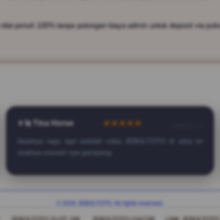
i nilai penuh 100% tanpa potongan biaya admin untuk deposit via pul
JEBOLTOTO
Tina Horse
★★★★★
2026-07-12
Awalnya ragu tapi setelah coba JEBOLTOTO di situs ini
soalnya maxwin nya gampang
© 2026 JEBOLTOTO. All rights reserved.
C
JEBOLTOTO SLOT 10K
JEBOLTOTO GACOR
LINK JEBOLTOTO