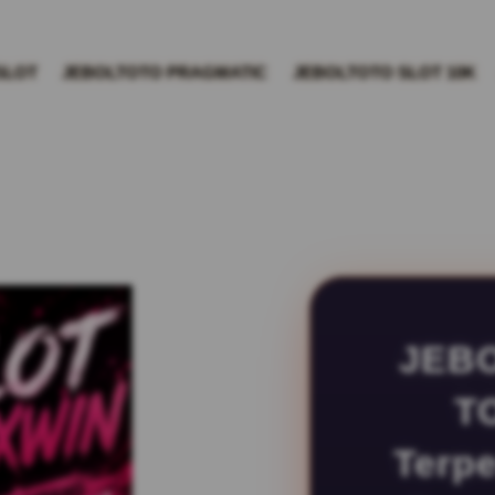
SLOT
JEBOLTOTO PRAGMATIC
JEBOLTOTO SLOT 10K
JEBO
T
Terp