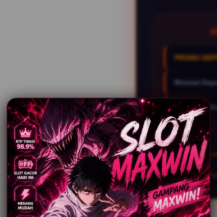
PROMO DEPO
Minimal Depo
Minimal Wit