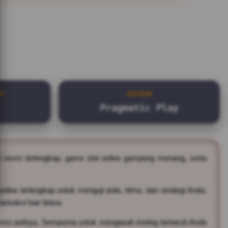
a dan Bandar Togel Asia
T
SISTEM
Pragmatic Play
l resmi terlengkap, game slot online gampang menang, serta
ine terlengkap untuk menguji pola, ritme, dan strategi Anda.
ansaksi luar biasa.
n versi aslinya. Sempurna untuk mengasah insting bertaruh Anda