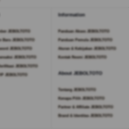
Information
mber JEBOLTOTO
Panduan Akses JEBOLTOTO
un Baru JEBOLTOTO
Panduan Pemula JEBOLTOTO
sword JEBOLTOTO
Aturan & Kebijakan JEBOLTOTO
ransaksi JEBOLTOTO
Kontak Resmi JEBOLTOTO
erifikasi JEBOLTOTO
About JEBOLTOTO
VIP JEBOLTOTO
Tentang JEBOLTOTO
Kenapa Pilih JEBOLTOTO
Partner & Affiliate JEBOLTOTO
Brand & Identitas JEBOLTOTO