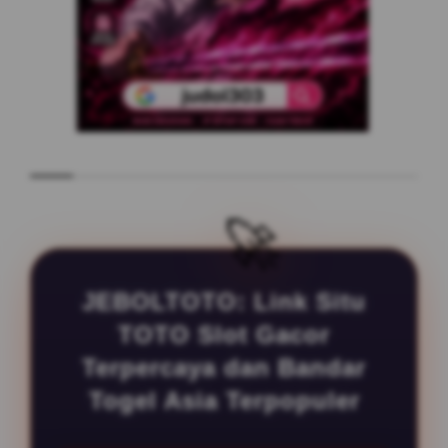
JEBOLTOTO: Link Situ
TOTO Slot Gacor
Terpercaya dan Bandar
Togel Asia Terpopuler