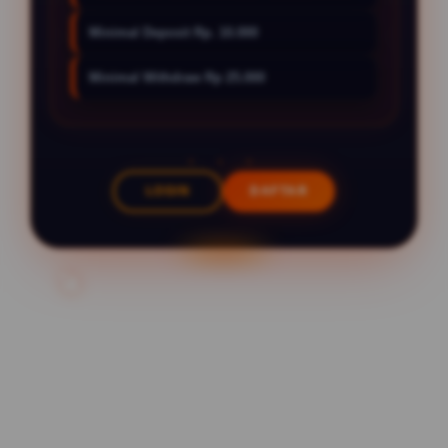
Minimal Deposit Rp. 10.000
Minimal Withdraw Rp 25.000
LOGIN
DAFTAR
Layer Popup Close
JEBOLTOTO: Link Situ
TOTO Slot Gacor Terpercaya
dan Bandar Togel Asia
Terpopuler