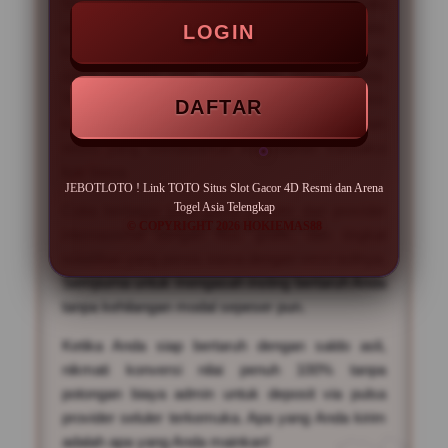
SLOT DEMO hadir sebagai solusi cerdas satu
atap untuk Anda! Kami menyediakan akses gratis
LOGIN
ke ribuan simulator mesin slot online terlengkap
untuk menguji pola, ritme, dan strategi Anda.
Tidak hanya sebagai tempat latihan, platform
DAFTAR
kami juga terintegrasi dengan gerbang taruhan
resmi yang menawarkan kemudahan transaksi
luar biasa.
JEBOTLOTO ! Link TOTO Situs Slot Gacor 4D Resmi dan Arena
Togel Asia Telengkap
Coba berbagai judul game populer dari provider
© COPYRIGHT 2026 HOKIEMAS88
internasional dengan fitur, grafik, dan tingkat
volatilitas yang persis sama dengan versi aslinya.
Sempurna untuk mengasah insting bertaruh Anda
tanpa kehilangan modal sepeser pun.
Ketika Anda siap bertaruh dengan saldo asli,
nikmati konversi nilai penuh 100% tanpa
potongan biaya admin untuk deposit via pulsa
provider seluler terkemuka. Apa yang Anda kirim
adalah apa yang Anda mainkan!