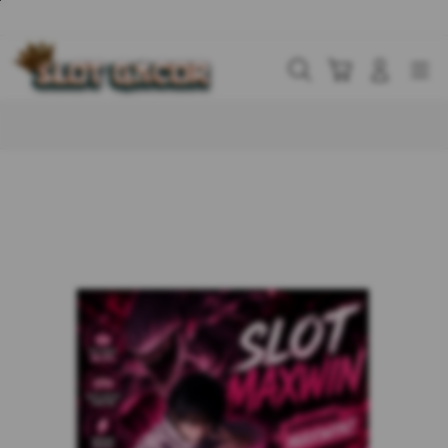
Skip
to
content
Cari
Troli
Login
Navigation
Buka Info Lebih Lanjut