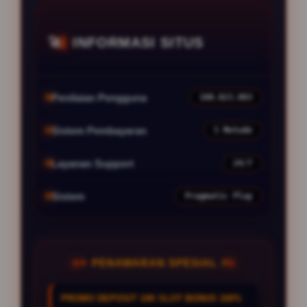
INFORMASI SITUS
Penilaian Pengguna
100.023.003
Sistem Pembayaran
5 Metode
Layanan Support
24/7
Sistem
Pragmatic Play
PENAWARAN SPESIAL
PROMO DEPOSIT 10K SLOT BONUS 100%