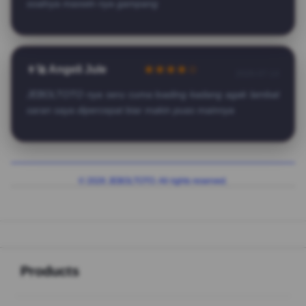
soalnya maxwin nya gampang
Angeli Jule
★★★★☆
2026-07-14
JEBOLTOTO nya seru cuma loading kadang agak lambat
saran saya dipercepat biar makin puas mainnya
© 2026 JEBOLTOTO. All rights reserved.
Buka
Footer Navigation
Products