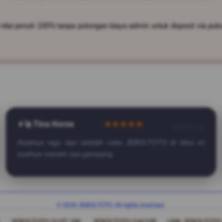
i nilai penuh 100% tanpa potongan biaya admin untuk deposit via pul
JEBOLTOTO
Tina Horse
★★★★★
2026-07-12
Awalnya ragu tapi setelah coba JEBOLTOTO di situs ini
soalnya maxwin nya gampang
© 2026 JEBOLTOTO. All rights reserved.
C
JEBOLTOTO SLOT 10K
JEBOLTOTO GACOR
LINK JEBOLTOTO