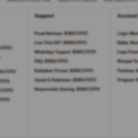
Support
Account
Pusat Bantuan JEBOLTOTO
Login Me
Live Chat 24/7 JEBOLTOTO
Daftar Ak
OLTOTO
WhatsApp Support JEBOLTOTO
Lupa Pas
k
FAQ JEBOLTOTO
Riwayat T
Kebijakan Privasi JEBOLTOTO
Panduan V
BOLTOTO
Syarat & Ketentuan JEBOLTOTO
Program 
LTOTO
Responsible Gaming JEBOLTOTO
OLTOTO
LTOTO