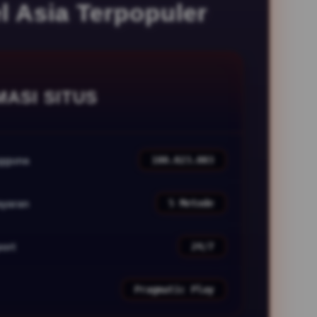
l Asia Terpopuler
MASI SITUS
ngguna
100.023.003
ayaran
5 Metode
ort
24/7
Pragmatic Play