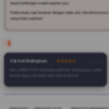
tanpa kehilangan modal sepeser pun.
Ketika Anda siap bertaruh dengan saldo asli, nikmati konvers
yang Anda mainkan!
ULASAN TERBARU KOMUNITAS 
Ardi Bellingham
★★★★★
2026-07-18
Situs JEBOLTOTO slot paling gokil dari semua yang sudah
pernah saya main betah dah main di situs ini
JEBOLTOTO
JEBOLTOTO SLOT
JEBOLTOTO PRAGMATI