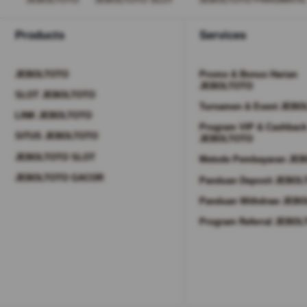
Footer Navigation
Products
Services
JEBOLTOTO
Promo & Bonus Harian
JEBOLTOTO
SLOT JEBOLTOTO
Turnamen & Event JEB
LINK JEBOLTOTO
Program VIP & Cashbac
SITUS JEBOLTOTO
JEBOLTOTO
JEBOLTOTO SLOT
Metode Pembayaran JE
JEBOLTOTO GACOR
Panduan Deposit JEBO
Panduan Withdraw JEB
Program Referral JEBO