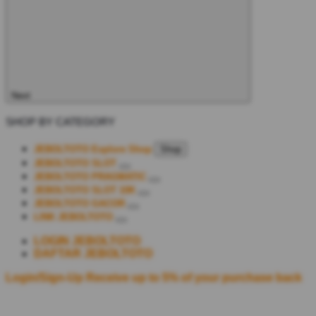
Next
SHOP BY CATEGORY
JEBOLTOTO
Explore Shop
Shop
JEBOLTOTO SLOT
JEBOLTOTO PRAGMATIC
JEBOLTOTO SLOT 10K
JEBOLTOTO GACOR
LINK JEBOLTOTO
LOGIN JEBOLTOTO
DAFTAR JEBOLTOTO
Login/Sign-Up
Receive up to 5% of your purchase back