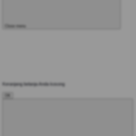
Close menu
Keranjang belanja Anda kosong
OK