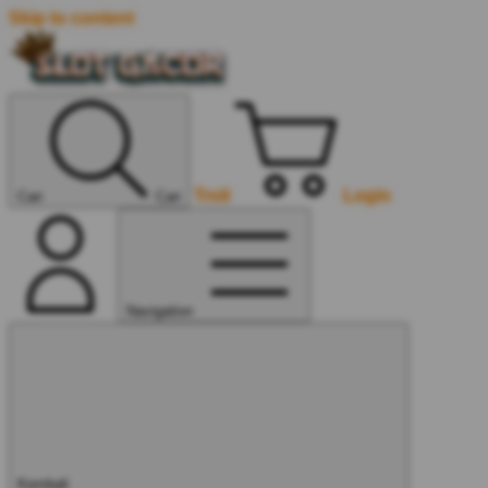
Skip to content
Troli
Login
Cari
Cari
Navigation
Kembali