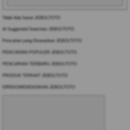
Tidak Ada Saran JEBOLTOTO
AI Suggested Searches JEBOLTOTO
Pencarian yang Disarankan JEBOLTOTO
PENCARIAN POPULER JEBOLTOTO
PENCARIAN TERBARU JEBOLTOTO
PRODUK TERKAIT JEBOLTOTO
DIREKOMENDASIKAN JEBOLTOTO