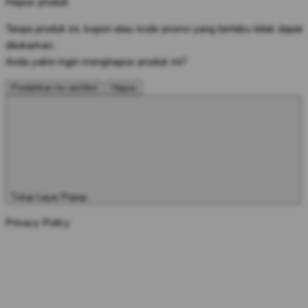
Hapus produk
Tanpa produk ini, kupon atau kode promo yang berlaku tidak dapat
ditukarkan.
Anda yakin ingin menghapus produk ini?
Pindahkan ke wishlist
Hapus
Tutup Layar Popup
Privacy Policy