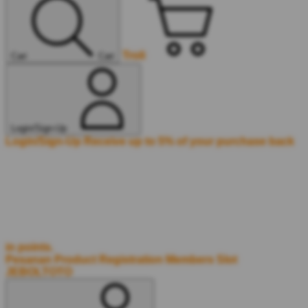
Troli
Cari
Cari
Login/Sign-Up
Login/Sign-Up
Receive up to 5% of your purchase back
in points.
Pesanan
Product Registration
Members
Slot
JEBOLTOTO