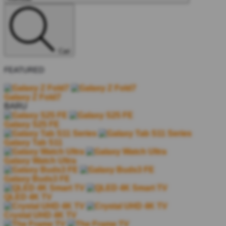
Cari
FEATURED
Galaxy Z Fold7
BARU
Galaxy S25 FE
Galaxy Tab S11
Galaxy Watch Ultra
Galaxy Buds3 FE
QLED 4K TV
Crystal UHD 4K TV