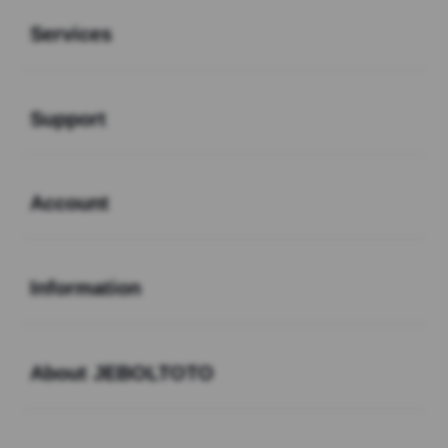
Buka
Services
Buka
Support
Buka
Account
Buka
Information
Buka
About JEBOLTOTO