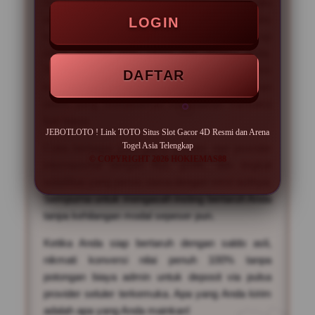
SLOT DEMO hadir sebagai solusi cerdas satu
atap untuk Anda! Kami menyediakan akses gratis
LOGIN
ke ribuan simulator mesin slot online terlengkap
untuk menguji pola, ritme, dan strategi Anda.
Tidak hanya sebagai tempat latihan, platform
DAFTAR
kami juga terintegrasi dengan gerbang taruhan
resmi yang menawarkan kemudahan transaksi
luar biasa.
JEBOTLOTO ! Link TOTO Situs Slot Gacor 4D Resmi dan Arena
Togel Asia Telengkap
Coba berbagai judul game populer dari provider
© COPYRIGHT 2026 HOKIEMAS88
internasional dengan fitur, grafik, dan tingkat
volatilitas yang persis sama dengan versi aslinya.
Sempurna untuk mengasah insting bertaruh Anda
tanpa kehilangan modal sepeser pun.
Ketika Anda siap bertaruh dengan saldo asli,
nikmati konversi nilai penuh 100% tanpa
potongan biaya admin untuk deposit via pulsa
provider seluler terkemuka. Apa yang Anda kirim
adalah apa yang Anda mainkan!