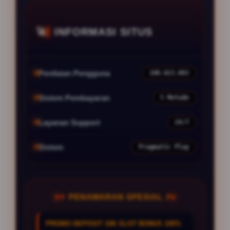
INFORMASI SITUS
Penilaian Pengguna
100.023.003
Sistem Pembayaran
5 Metode
Layanan Support
24/7
Sistem
Pragmatic Play
PENAWARAN SPESIAL
PROMO DEPOSIT 10K SLOT BONUS 100%