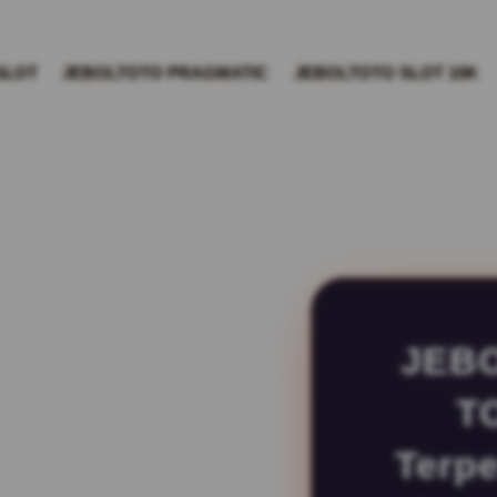
SLOT
JEBOLTOTO PRAGMATIC
JEBOLTOTO SLOT 10K
JEBO
T
Terp