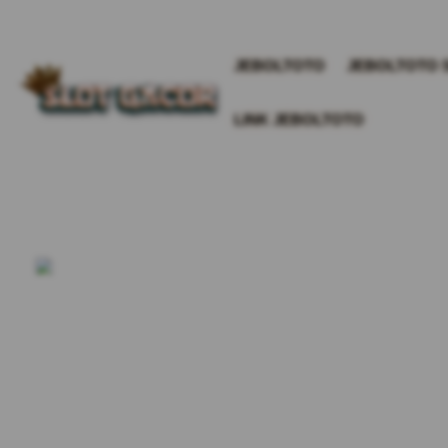
Skip
to
content
JEBOLTOTO
JEBOLTOTO 
LINK JEBOLTOTO
Buka Info Lebih Lanjut