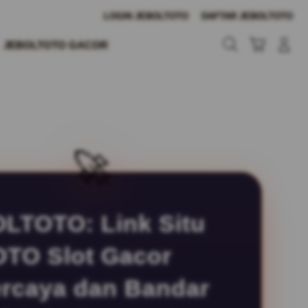
LOGIN JEBOLTOTO
DAFTAR JEBOLTOTO
Cari
Troli
Login/Sign-Up
JEBOLTOTO GACOR
Cari
LTOTO: Link Situ
OTO Slot Gacor
ercaya dan Bandar