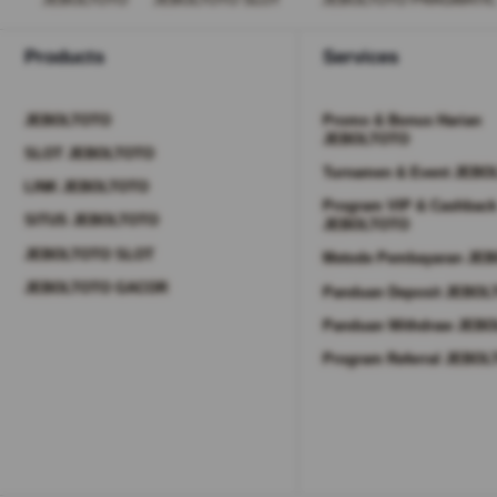
Footer Navigation
Products
Services
JEBOLTOTO
Promo & Bonus Harian
JEBOLTOTO
SLOT JEBOLTOTO
Turnamen & Event JEB
LINK JEBOLTOTO
Program VIP & Cashbac
SITUS JEBOLTOTO
JEBOLTOTO
JEBOLTOTO SLOT
Metode Pembayaran JE
JEBOLTOTO GACOR
Panduan Deposit JEBO
Panduan Withdraw JEB
Program Referral JEBO