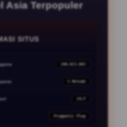
l Asia Terpopuler
MASI SITUS
ngguna
100.023.003
ayaran
5 Metode
ort
24/7
Pragmatic Play