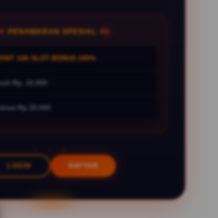
PENAWARAN SPESIAL
SIT 10K SLOT BONUS 100%
sit Rp. 10.000
hdraw Rp 25.000
LOGIN
DAFTAR