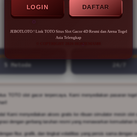
LOGIN
DAFTAR
OTO Slot Gacor Terpercay
Terpopuler
JEBOTLOTO ! Link TOTO Situs Slot Gacor 4D Resmi dan Arena Togel
Asia Telengkap
© COPYRIGHT 2026 HOKIEMAS88
ISTEM PEMBAYARAN
LAYANAN SUPPOR
5 Metode
24/7
 situs TOTO slot gacor terpercaya. Kami menyediakan pasaran toge
ari!
 Kami menyediakan akses gratis ke ribuan simulator mesin slot onl
ntegrasi dengan gerbang taruhan resmi yang menawarkan kemudahan tr
dengan fitur, grafik, dan tingkat volatilitas yang persis sama denga