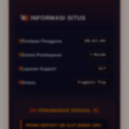
INFORMASI SITUS
Penilaian Pengguna
100.023.003
Sistem Pembayaran
5 Metode
Layanan Support
24/7
Sistem
Pragmatic Play
PENAWARAN SPESIAL
PROMO DEPOSIT 10K SLOT BONUS 100%