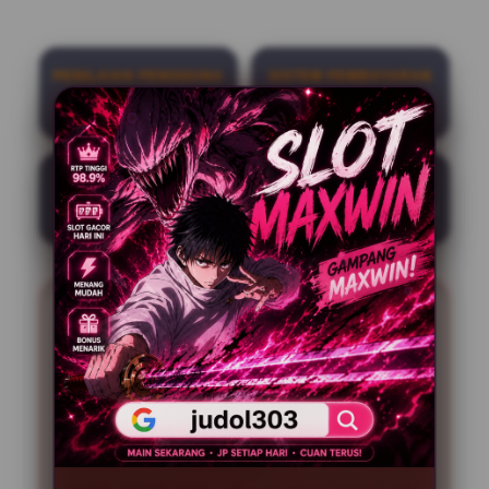
PENILAIAN PENGGUNA
SISTEM PEMBAYARAN
120.123.003
5 Metode
LAYANAN SUPPORT
SISTEM
24/7
Pragmatic Play
JEBOLTOTO
adalah bandar togel Asia terpopuler
dan link situs TOTO slot gacor terpercaya. Kami
menyediakan pasaran togel resmi terlengkap,
game slot online gampang menang, serta
transaksi aman dengan layanan online 24 jam
nonstop setiap hari!