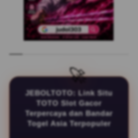
JEBOLTOTO: Link Situ
TOTO Slot Gacor
Terpercaya dan Bandar
Togel Asia Terpopuler