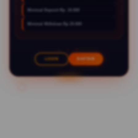
Minimal Deposit Rp. 10.000
Minimal Withdraw Rp 25.000
LOGIN
DAFTAR
Layer Popup Close
JEBOLTOTO: Link Situ
TOTO Slot Gacor Terpercaya
dan Bandar Togel Asia
Terpopuler