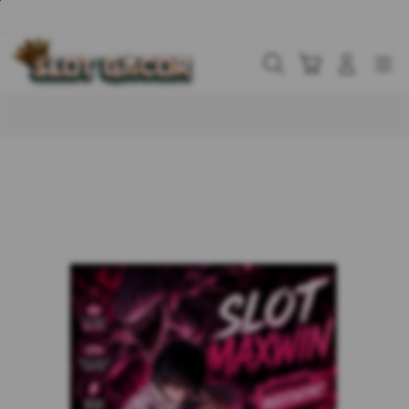
Skip
to
content
Cari
Troli
Login
Navigation
Buka Info Lebih Lanjut