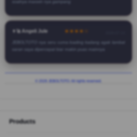
soalnya maxwin nya gampang
Angeli Jule
★★★★☆
2026-07-14
JEBOLTOTO nya seru cuma loading kadang agak lambat
saran saya dipercepat biar makin puas mainnya
© 2026 JEBOLTOTO. All rights reserved.
Buka
Footer Navigation
Products