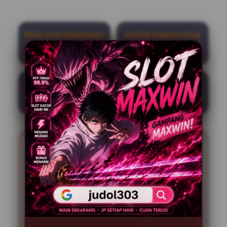
PENILAIAN PENGGUNA
SISTEM PEMBAYARAN
120.123.003
5 Metode
LAYANAN SUPPORT
SISTEM
24/7
Pragmatic Play
JEBOLTOTO
adalah bandar togel Asia terpopuler
dan link situs TOTO slot gacor terpercaya. Kami
menyediakan pasaran togel resmi terlengkap,
game slot online gampang menang, serta
transaksi aman dengan layanan online 24 jam
nonstop setiap hari!