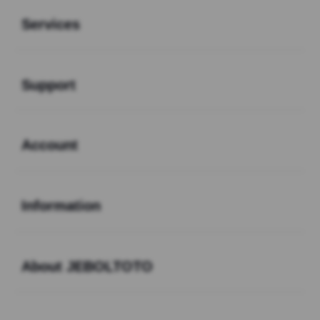
Buka
Services
Buka
Support
Buka
Account
Buka
Information
Buka
About JEBOLTOTO