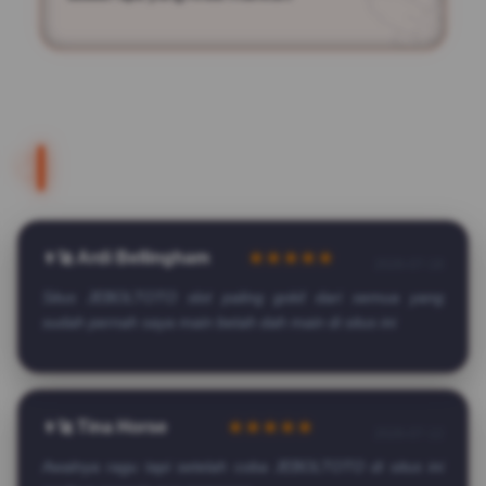
ULASAN TERBARU KOMUNITAS
JEBOLTOTO
Ardi Bellingham
★★★★★
2026-07-18
Situs JEBOLTOTO slot paling gokil dari semua yang
sudah pernah saya main betah dah main di situs ini
Tina Horse
★★★★★
2026-07-12
Awalnya ragu tapi setelah coba JEBOLTOTO di situs ini