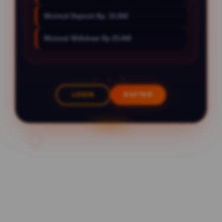
Minimal Deposit Rp. 10.000
Minimal Withdraw Rp 25.000
LOGIN
DAFTAR
Layer Popup Close
JEBOLTOTO: Link Situ
TOTO Slot Gacor Terpercaya
dan Bandar Togel Asia
Terpopuler