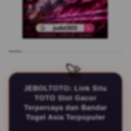
JEBOLTOTO: Link Situ
TOTO Slot Gacor
Terpercaya dan Bandar
Togel Asia Terpopuler