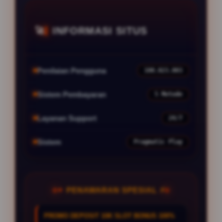
INFORMASI SITUS
Penilaian Pengguna
100.023.003
Sistem Pembayaran
5 Metode
Layanan Support
24/7
Sistem
Pragmatic Play
PENAWARAN SPESIAL
PROMO DEPOSIT 10K SLOT BONUS 100%