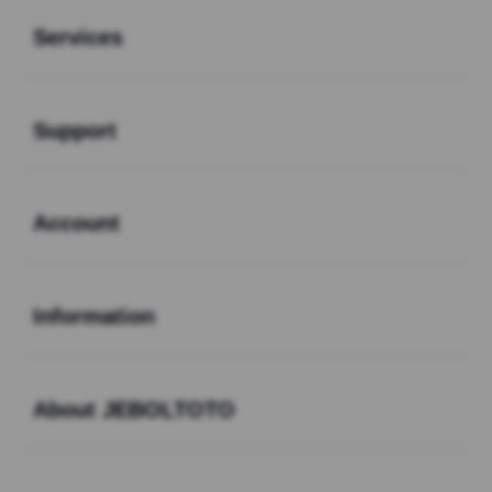
Buka
Services
Buka
Support
Buka
Account
Buka
Information
Buka
About JEBOLTOTO