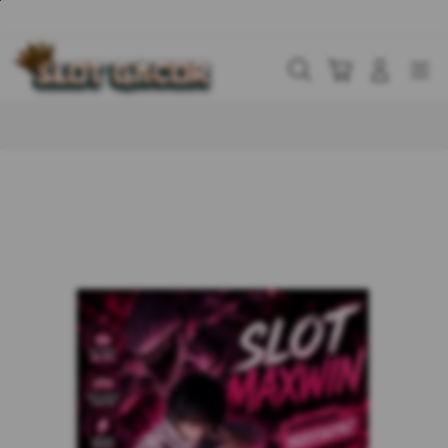
Skip
to
content
Cari
Troli
Login
Navigation
Buka Info Lebih Lanjut