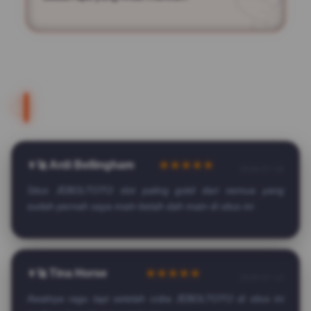
ULASAN TERBARU KOMUNITAS
JEBOLTOTO
Ardi Bellingham
★★★★★
2026-07-18
Situs JEBOLTOTO slot paling gokil dari semua yang
sudah pernah saya main betah dah main di situs ini
Tina Horse
★★★★★
2026-07-12
Awalnya ragu tapi setelah coba JEBOLTOTO di situs ini