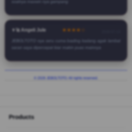
soalnya maxwin nya gampang
Angeli Jule
★★★★☆
2026-07-14
JEBOLTOTO nya seru cuma loading kadang agak lambat
saran saya dipercepat biar makin puas mainnya
© 2026 JEBOLTOTO. All rights reserved.
Buka
Footer Navigation
Products