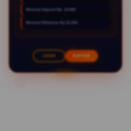
Minimal Deposit Rp. 10.000
Minimal Withdraw Rp 25.000
LOGIN
DAFTAR
Layer Popup Close
JEBOLTOTO: Link Situ
TOTO Slot Gacor Terpercaya
dan Bandar Togel Asia
Terpopuler