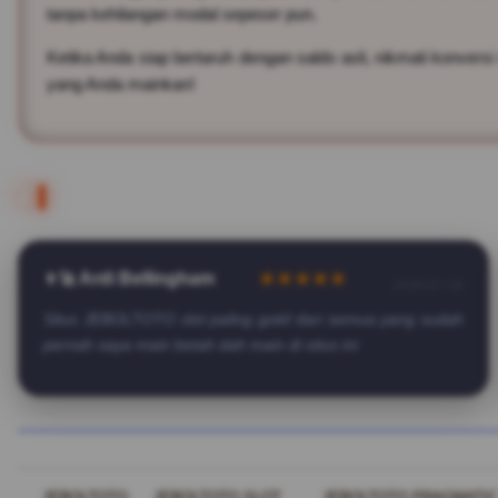
tanpa kehilangan modal sepeser pun.
Ketika Anda siap bertaruh dengan saldo asli, nikmati konvers
yang Anda mainkan!
ULASAN TERBARU KOMUNITAS 
Ardi Bellingham
★★★★★
2026-07-18
Situs JEBOLTOTO slot paling gokil dari semua yang sudah
pernah saya main betah dah main di situs ini
JEBOLTOTO
JEBOLTOTO SLOT
JEBOLTOTO PRAGMATI