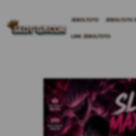
Skip
to
content
JEBOLTOTO
JEBOLTOTO 
LINK JEBOLTOTO
Buka Info Lebih Lanjut