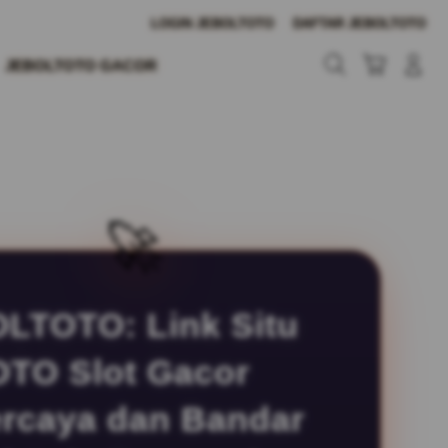
LOGIN JEBOLTOTO
DAFTAR JEBOLTOTO
Cari
Troli
Login/Sign-Up
JEBOLTOTO GACOR
Cari
LTOTO: Link Situ
OTO Slot Gacor
ercaya dan Bandar