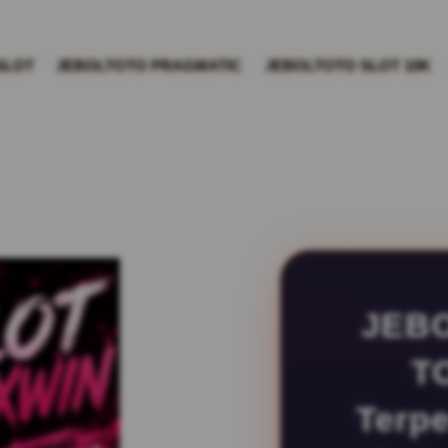
SLOT
JEBOLTOTO PRAGMATIC
JEBOLTOTO SLOT 10K
JEBO
T
Terp