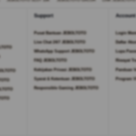
Support
Account
Pusat Bantuan JEBOLTOTO
Login Me
Live Chat 24/7 JEBOLTOTO
Daftar Ak
OLTOTO
WhatsApp Support JEBOLTOTO
Lupa Pas
k
FAQ JEBOLTOTO
Riwayat T
Kebijakan Privasi JEBOLTOTO
Panduan V
BOLTOTO
Syarat & Ketentuan JEBOLTOTO
Program 
LTOTO
Responsible Gaming JEBOLTOTO
OLTOTO
LTOTO