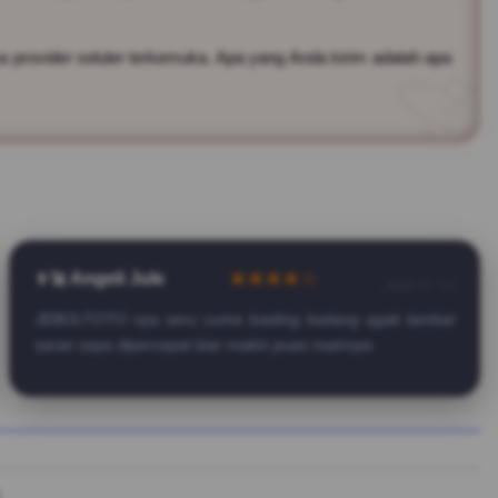
sa provider seluler terkemuka. Apa yang Anda kirim adalah apa
Angeli Jule
★★★★☆
2026-07-14
JEBOLTOTO nya seru cuma loading kadang agak lambat
saran saya dipercepat biar makin puas mainnya