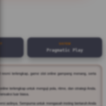
a dan Bandar Togel Asia
T
SISTEM
Pragmatic Play
l resmi terlengkap, game slot online gampang menang, serta
ine terlengkap untuk menguji pola, ritme, dan strategi Anda.
ansaksi luar biasa.
n versi aslinya. Sempurna untuk mengasah insting bertaruh Anda