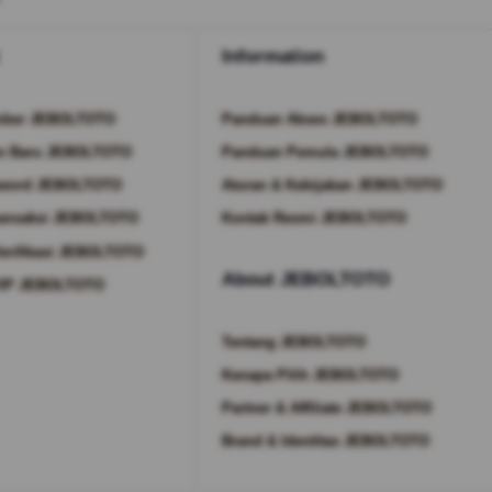
Information
mber JEBOLTOTO
Panduan Akses JEBOLTOTO
un Baru JEBOLTOTO
Panduan Pemula JEBOLTOTO
sword JEBOLTOTO
Aturan & Kebijakan JEBOLTOTO
ransaksi JEBOLTOTO
Kontak Resmi JEBOLTOTO
erifikasi JEBOLTOTO
About JEBOLTOTO
VIP JEBOLTOTO
Tentang JEBOLTOTO
Kenapa Pilih JEBOLTOTO
Partner & Affiliate JEBOLTOTO
Brand & Identitas JEBOLTOTO