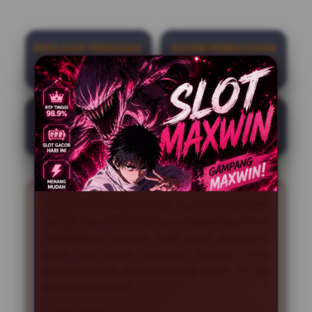
PENILAIAN PENGGUNA
SISTEM PEMBAYARAN
120.123.003
5 Metode
LAYANAN SUPPORT
SISTEM
24/7
Pragmatic Play
JEBOLTOTO
adalah bandar togel Asia terpopuler
dan link situs TOTO slot gacor terpercaya. Kami
menyediakan pasaran togel resmi terlengkap,
game slot online gampang menang, serta
transaksi aman dengan layanan online 24 jam
nonstop setiap hari!