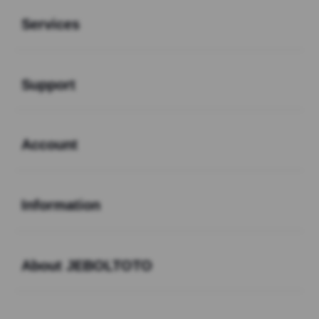
Buka
Services
Buka
Support
Buka
Account
Buka
Information
Buka
About JEBOLTOTO