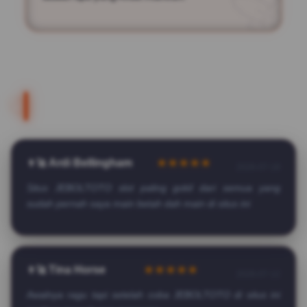
ULASAN TERBARU KOMUNITAS
JEBOLTOTO
Ardi Bellingham
★★★★★
2026-07-18
Situs JEBOLTOTO slot paling gokil dari semua yang
sudah pernah saya main betah dah main di situs ini
Tina Horse
★★★★★
2026-07-12
Awalnya ragu tapi setelah coba JEBOLTOTO di situs ini