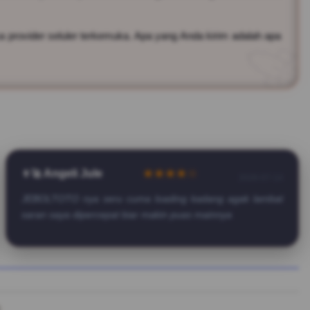
sa provider seluler terkemuka. Apa yang Anda kirim adalah apa
Angeli Jule
★★★★☆
2026-07-14
JEBOLTOTO nya seru cuma loading kadang agak lambat
saran saya dipercepat biar makin puas mainnya