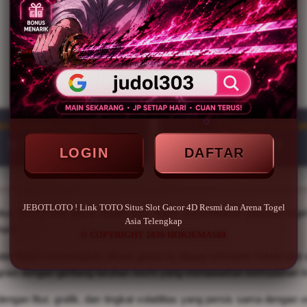
OTO Slot Gacor Terpercay
Terpopuler
ISTEM PEMBAYARAN
LAYANAN SUPPOR
5 Metode
24/7
LOGIN
DAFTAR
JEBOTLOTO ! Link TOTO Situs Slot Gacor 4D Resmi dan Arena Togel
 situs TOTO slot gacor terpercaya. Kami menyediakan pasaran toge
Asia Telengkap
ari!
© COPYRIGHT 2026 HOKIEMAS88
 Kami menyediakan akses gratis ke ribuan simulator mesin slot onl
ntegrasi dengan gerbang taruhan resmi yang menawarkan kemudahan tr
dengan fitur, grafik, dan tingkat volatilitas yang persis sama denga