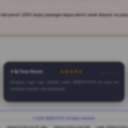
i nilai penuh 100% tanpa potongan biaya admin untuk deposit via pul
JEBOLTOTO
Tina Horse
★★★★★
2026-07-12
Awalnya ragu tapi setelah coba JEBOLTOTO di situs ini
soalnya maxwin nya gampang
© 2026 JEBOLTOTO. All rights reserved.
C
JEBOLTOTO SLOT 10K
JEBOLTOTO GACOR
LINK JEBOLTOTO