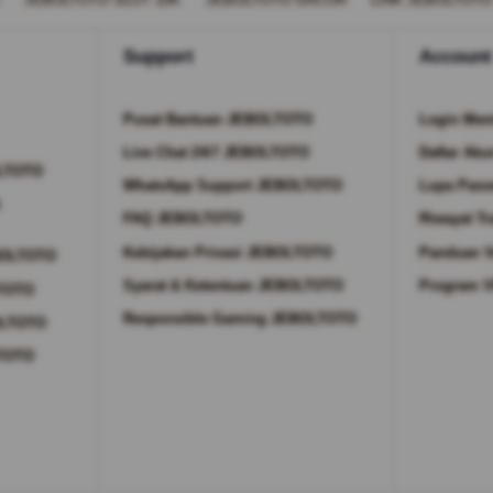
Support
Account
Pusat Bantuan JEBOLTOTO
Login Me
Live Chat 24/7 JEBOLTOTO
Daftar Ak
OLTOTO
WhatsApp Support JEBOLTOTO
Lupa Pas
k
FAQ JEBOLTOTO
Riwayat T
Kebijakan Privasi JEBOLTOTO
Panduan V
BOLTOTO
Syarat & Ketentuan JEBOLTOTO
Program 
LTOTO
Responsible Gaming JEBOLTOTO
OLTOTO
LTOTO