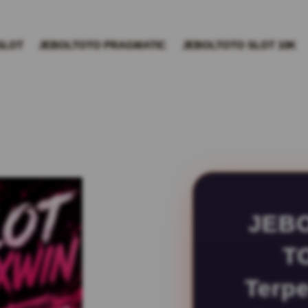
SLOT
JEBOLTOTO PRAGMATIC
JEBOLTOTO SLOT 10K
JEBO
T
Terp