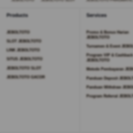
Footer Navigation
Products
Services
JEBOLTOTO
Promo & Bonus Harian
JEBOLTOTO
SLOT JEBOLTOTO
Turnamen & Event JEB
LINK JEBOLTOTO
Program VIP & Cashbac
SITUS JEBOLTOTO
JEBOLTOTO
JEBOLTOTO SLOT
Metode Pembayaran JE
JEBOLTOTO GACOR
Panduan Deposit JEBO
Panduan Withdraw JEB
Program Referral JEBO