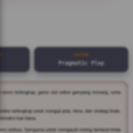
a dan Bandar Togel Asia
T
SISTEM
Pragmatic Play
l resmi terlengkap, game slot online gampang menang, serta
ine terlengkap untuk menguji pola, ritme, dan strategi Anda.
ansaksi luar biasa.
n versi aslinya. Sempurna untuk mengasah insting bertaruh Anda