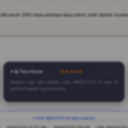
i nilai penuh 100% tanpa potongan biaya admin untuk deposit via pul
JEBOLTOTO
Tina Horse
★★★★★
2026-07-12
Awalnya ragu tapi setelah coba JEBOLTOTO di situs ini
soalnya maxwin nya gampang
© 2026 JEBOLTOTO. All rights reserved.
C
JEBOLTOTO SLOT 10K
JEBOLTOTO GACOR
LINK JEBOLTOTO