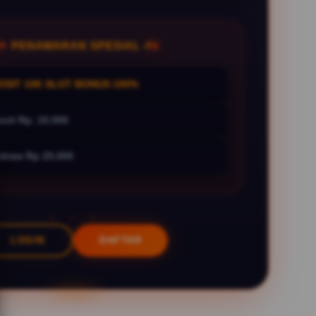
PENAWARAN SPESIAL
SIT 10K SLOT BONUS 100%
sit Rp. 10.000
hdraw Rp 25.000
LOGIN
DAFTAR