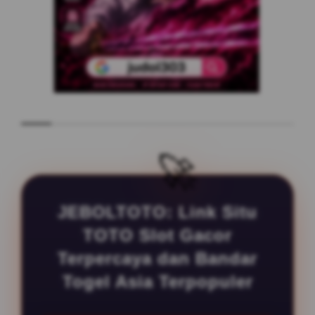
JEBOLTOTO: Link Situ
TOTO Slot Gacor
Terpercaya dan Bandar
Togel Asia Terpopuler