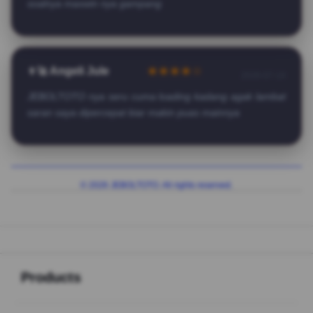
soalnya maxwin nya gampang
Angeli Jule
★★★★☆
2026-07-14
JEBOLTOTO nya seru cuma loading kadang agak lambat
saran saya dipercepat biar makin puas mainnya
© 2026 JEBOLTOTO. All rights reserved.
Buka
Footer Navigation
Products