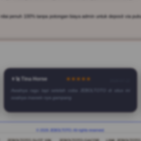
i nilai penuh 100% tanpa potongan biaya admin untuk deposit via pul
JEBOLTOTO
Tina Horse
★★★★★
2026-07-12
Awalnya ragu tapi setelah coba JEBOLTOTO di situs ini
soalnya maxwin nya gampang
© 2026 JEBOLTOTO. All rights reserved.
C
JEBOLTOTO SLOT 10K
JEBOLTOTO GACOR
LINK JEBOLTOTO