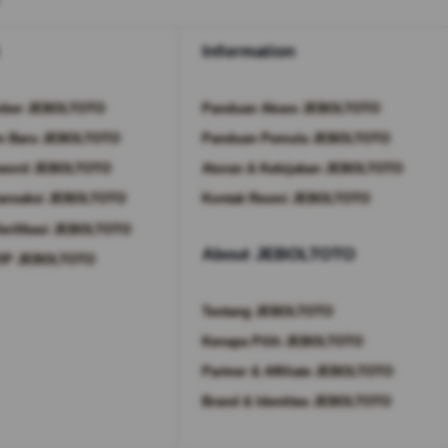
Information
mber JEBOLTOTO
Panduan Akses JEBOLTOTO
un Baru JEBOLTOTO
Panduan Pemula JEBOLTOTO
sword JEBOLTOTO
Aturan & Kebijakan JEBOLTOTO
ransaksi JEBOLTOTO
Kontak Resmi JEBOLTOTO
erifikasi JEBOLTOTO
About JEBOLTOTO
VIP JEBOLTOTO
Tentang JEBOLTOTO
Kenapa Pilih JEBOLTOTO
Partner & Affiliate JEBOLTOTO
Brand & Identitas JEBOLTOTO