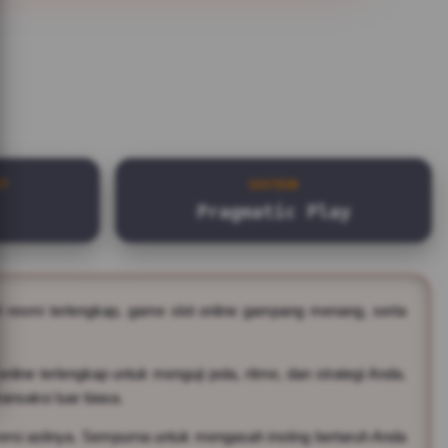
a dan Bandar Togel Asia
T
SISTEM
Pragmatic Play
l resmi terlengkap, game slot online gampang menang, serta
ine terlengkap untuk menguji pola, ritme, dan strategi Anda.
ansaksi luar biasa.
n versi aslinya. Sempurna untuk mengasah insting bertaruh Anda