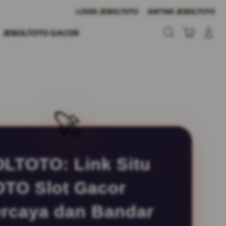
LOGIN JEBOLTOTO
DAFTAR JEBOLTOTO
Cari
Troli
Login/Sign-Up
JEBOLTOTO GACOR
Cari
LTOTO: Link Situ
OTO Slot Gacor
ercaya dan Bandar