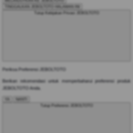
MELANJUTKAN KE JEBOLTOTO
TINGGALKAN JEBOLTOTO HALAMAN INI
Tutup Kebijakan Privasi JEBOLTOTO
Periksa Preferensi JEBOLTOTO
Berikan rekomendasi untuk memperbaharui preferensi produk
JEBOLTOTO Anda.
YA
NANTI
Tutup Preferensi JEBOLTOTO