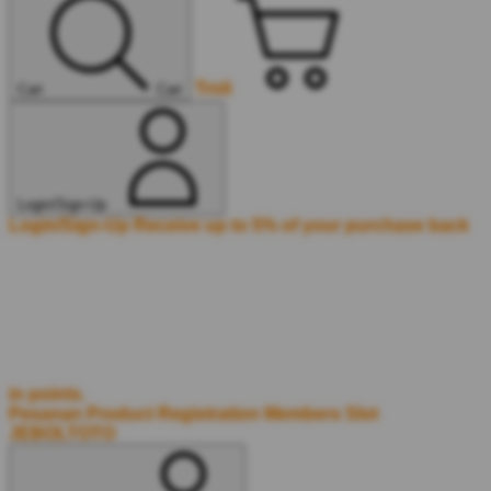
Troli
Cari
Cari
Login/Sign-Up
Login/Sign-Up
Receive up to 5% of your purchase back
in points.
Pesanan
Product Registration
Members
Slot
JEBOLTOTO