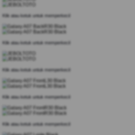
Klik atau ketuk untuk memperkecil
Klik atau ketuk untuk memperkecil
Klik atau ketuk untuk memperkecil
Klik atau ketuk untuk memperkecil
Klik atau ketuk untuk memperkecil