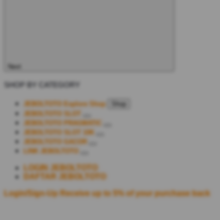
Next
SHOP BY CATEGORY
JEBOLTOTO
Explore Shop
Shop
JEBOLTOTO SLOT
JEBOLTOTO PRAGMATIC
JEBOLTOTO SLOT 10K
JEBOLTOTO GACOR
LINK JEBOLTOTO
LOGIN JEBOLTOTO
DAFTAR JEBOLTOTO
Login/Sign-Up
Receive up to 5% of your purchase back