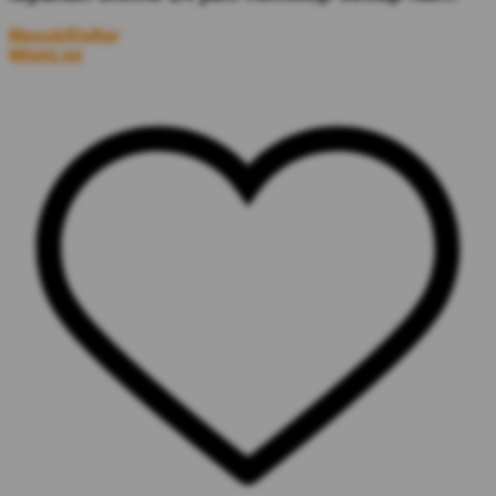
Masuk/Daftar
WishList