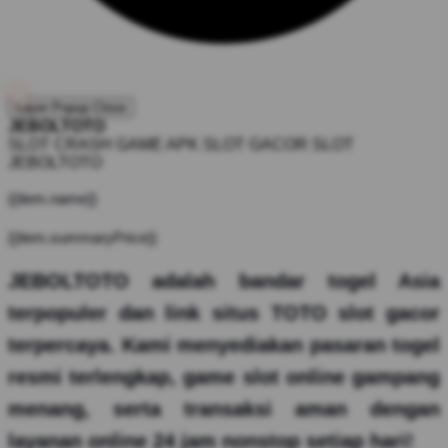
Layer Popup Close
JEBOLTOTO
SLOT CRASH GAME
APK SLOT GACOR
SLOT
JEBOLTOTO
{{item.name}}
{{item.summaryPrice}}
JEBOLTOTO adalah bandar togel Asia
terpopuler dan link situs TOTO slot gacor
terpercaya. Kami menyediakan pasaran togel
resmi terlengkap, game slot online gampang
menang, serta transaksi aman dengan
layanan online 24 jam nonstop setiap hari!