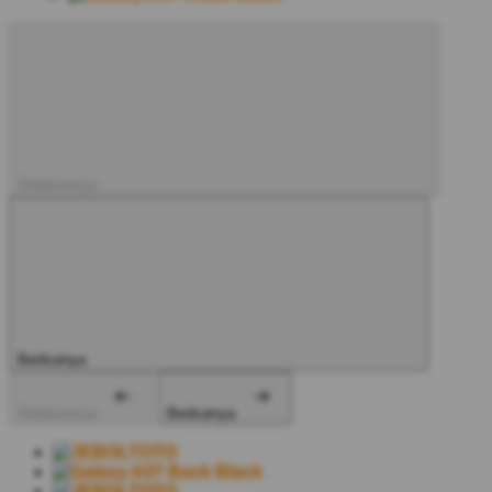
Sebelumnya
Berikutnya
Sebelumnya
Berikutnya