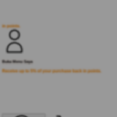
in points.
Buka Menu Saya
Receive up to 5% of your purchase back in points.