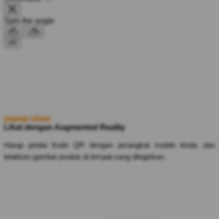
Spin the angle
AR
popup close
Lihat dengan Augmented Reality
Harap pindai Kode QR dengan perangkat mobile Anda, dan
letakkan gambar produk di tempat yang diinginkan.