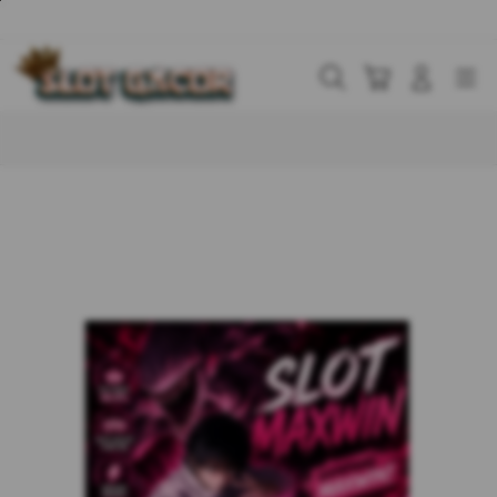
Skip
to
content
Cari
Troli
Login
Navigation
Buka Info Lebih Lanjut