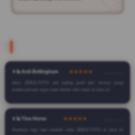
ULASAN TERBARU KOMUNITAS
JEBOLTOTO
Ardi Bellingham
★★★★★
2026-07-18
Situs JEBOLTOTO slot paling gokil dari semua yang
sudah pernah saya main betah dah main di situs ini
Tina Horse
★★★★★
2026-07-12
Awalnya ragu tapi setelah coba JEBOLTOTO di situs ini