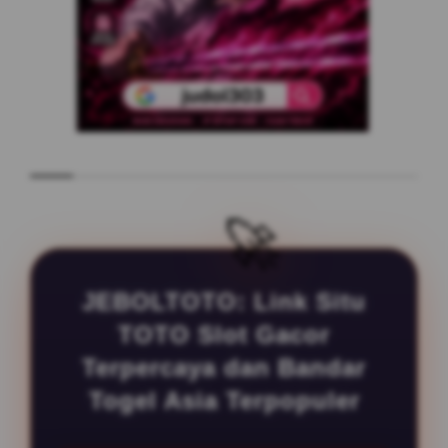
JEBOLTOTO: Link Situ
TOTO Slot Gacor
Terpercaya dan Bandar
Togel Asia Terpopuler